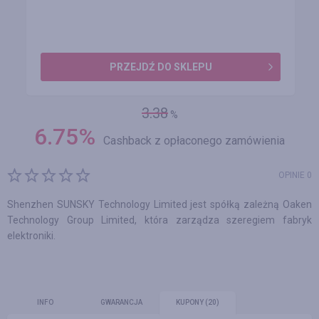
PRZEJDŹ DO SKLEPU
3.38
%
6.75
%
Cashback z opłaconego zamówienia
OPINIE 0
Shenzhen SUNSKY Technology Limited jest spółką zależną Oaken
Technology Group Limited, która zarządza szeregiem fabryk
elektroniki.
INFO
GWARANCJA
KUPONY
(20)