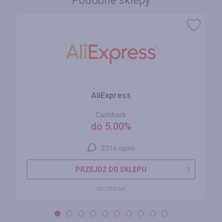
Podobne sklepy
AliExpress
Cashback
do 5.00%
2316 opinii
PRZEJDŹ DO SKLEPU
SZCZEGÓŁY