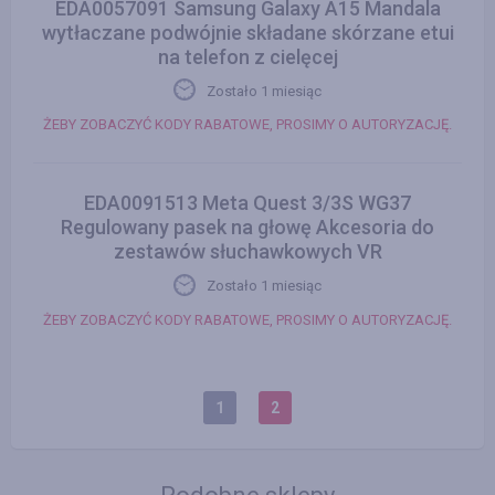
EDA0057091 Samsung Galaxy A15 Mandala
wytłaczane podwójnie składane skórzane etui
na telefon z cielęcej
Zostało 1 miesiąc
ŻEBY ZOBACZYĆ KODY RABATOWE, PROSIMY O AUTORYZACJĘ.
EDA0091513 Meta Quest 3/3S WG37
Regulowany pasek na głowę Akcesoria do
zestawów słuchawkowych VR
Zostało 1 miesiąc
ŻEBY ZOBACZYĆ KODY RABATOWE, PROSIMY O AUTORYZACJĘ.
1
2