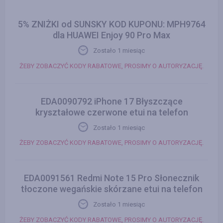
5% ZNIŻKI od SUNSKY KOD KUPONU: MPH9764
dla HUAWEI Enjoy 90 Pro Max
Zostało 1 miesiąc
ŻEBY ZOBACZYĆ KODY RABATOWE, PROSIMY O AUTORYZACJĘ.
EDA0090792 iPhone 17 Błyszczące
kryształowe czerwone etui na telefon
Zostało 1 miesiąc
ŻEBY ZOBACZYĆ KODY RABATOWE, PROSIMY O AUTORYZACJĘ.
EDA0091561 Redmi Note 15 Pro Słonecznik
tłoczone wegańskie skórzane etui na telefon
Zostało 1 miesiąc
ŻEBY ZOBACZYĆ KODY RABATOWE, PROSIMY O AUTORYZACJĘ.