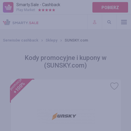
Smarty.Sale - Cashback
POBIERZ
Play Market:
POMOC
WARUNKI
Serwisów cashback
Sklepy
SUNSKY.com
Kody promocyjne i kupony w
(SUNSKY.com)
promocja
+100%