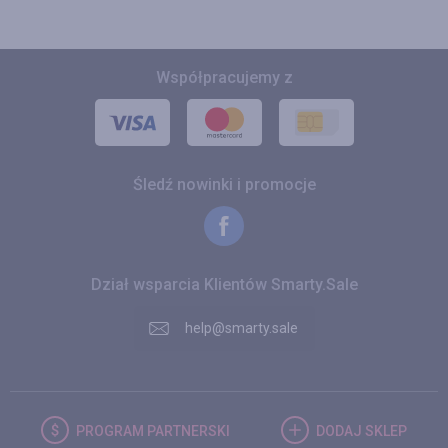
Współpracujemy z
Śledź nowinki i promocje
Dział wsparcia Klientów Smarty.Sale
help@smarty.sale
PROGRAM
PARTNERSKI
DODAJ
SKLEP