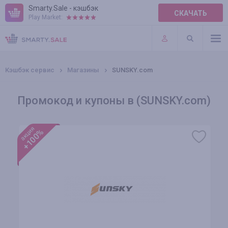
Smarty.Sale - кэшбэк
СКАЧАТЬ
Play Market:
ПРАВИЛА
ПЛАГИНЫ
Кэшбэк сервис
Магазины
SUNSKY.com
Промокод и купоны в (SUNSKY.com)
акция
+100%