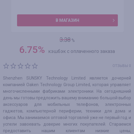
В МАГАЗИН
3.38
%
6.75
%
кэшбэк с оплаченного заказа
ОТЗЫВЫ 0
Shenzhen SUNSKY Technology Limited является дочерней
компанией Oaken Technology Group Limited, которая управляет
многочисленными фабриками электроники. На сегодняшний
день мы готовы предложить вашему вниманию большой выбор
аксессуаров для мобильных телефонов, электронных
гаджетов, компьютерной периферии, техники для дома и
офиса. Мы занимаемся оптовой торговлей уже не первый год и
успели завоевать доверие многих покупателей. Стараемся
предоставить нашим клиентам низкие цены,