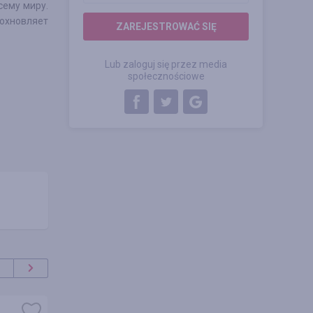
сему миру.
дохновляет
ZAREJESTROWAĆ SIĘ
Lub zaloguj się przez media
społecznościowe