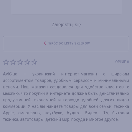
Zarejestruj się
WRÓĆ DO LISTY SKLEPÓW
OPINIE 0
AVIC.ua – украинский интернет-магазин с широким
ассортиментом товаров, удобным сервисом и минимальными
ценами. Наш магазин создавался для удобства клиентов, с
мыслью, что покупки в интернете должна быть действительно
продуктивней, экономней и гораздо удобней других видов
коммерции. У нас вы найдёте товары для всей семьи: техника
Apple, смартфоны, ноутбуки, Аудио-, Видео-, TV, бытовая
техника, автотовары, детский мир, посуда и многое другое.