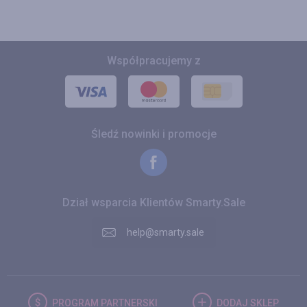
Współpracujemy z
Śledź nowinki i promocje
Dział wsparcia Klientów Smarty.Sale
help@smarty.sale
PROGRAM
PARTNERSKI
DODAJ
SKLEP