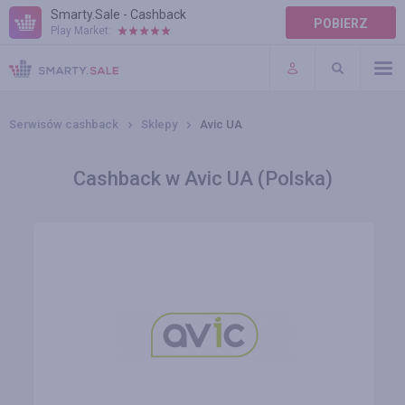
Smarty.Sale - Cashback
POBIERZ
Play Market:
POMOC
WARUNKI
Serwisów cashback
Sklepy
Avic UA
Cashback w Avic UA (Polska)