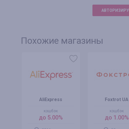
АВТОРИЗИРУ
Похожие магазины
ne
AliExpress
Foxtrot UA
кэшбэк
кэшбэк
до 5.00%
до 1.00%