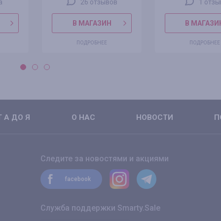
а
26 отзывов
1 отзы
В МАГАЗИН
В МАГАЗИ
ПОДРОБНЕЕ
ПОДРОБНЕЕ
 А ДО Я
О НАС
НОВОСТИ
П
Следите за новостями и акциями
facebook
Служба поддержки Smarty.Sale