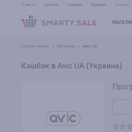
О нас
Новости
Помощь
Правила
Плагины
МАГАЗИ
Кэшбэк сервис
Магазины
Avic UA
Кэшбэк в Avic UA (Украина)
Прог