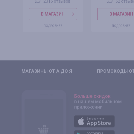
2316 отзывов
52 отзыв
В МАГАЗИН
В МАГАЗИН
ПОДРОБНЕЕ
ПОДРОБНЕЕ
МАГАЗИНЫ ОТ А ДО Я
ПРОМОКОДЫ ОТ
Больше скидок
в нашем мобильном
приложении