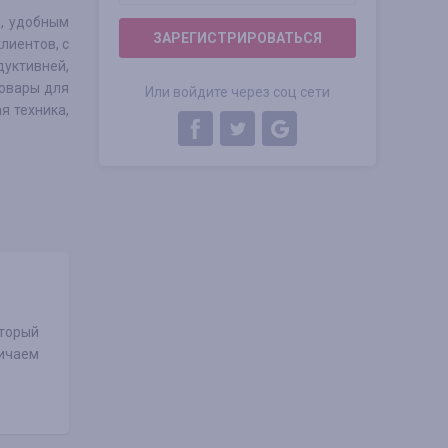
в, удобным
ЗАРЕГИСТРИРОВАТЬСЯ
лиентов, с
уктивней,
товары для
Или войдите через соц сети
я техника,
оторый
ничаем