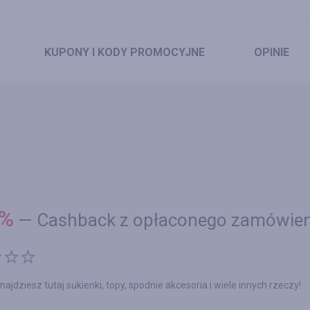
KUPONY
I KODY PROMOCYJNE
OPINIE
%
—
Cashback z opłaconego zamówien
 znajdziesz tutaj sukienki, topy, spodnie akcesoria i wiele innych rzeczy!