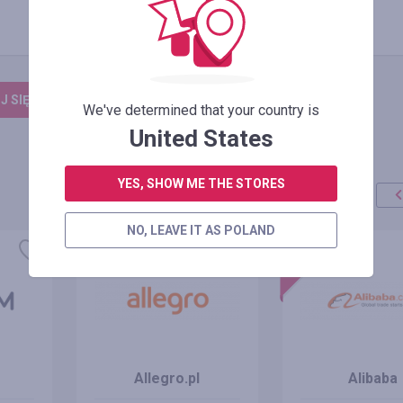
 SIĘ, ŻEBY ZOSTAWIĆ OPINIĘ
We've determined that your country is
United States
YES, SHOW ME THE STORES
NO, LEAVE IT AS POLAND
promocja
+100%
Allegro.pl
Alibaba