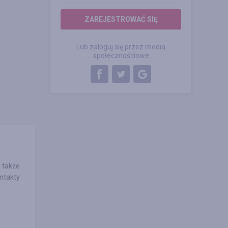
ZAREJESTROWAĆ SIĘ
Lub zaloguj się przez media
społecznościowe
 także
ntakty