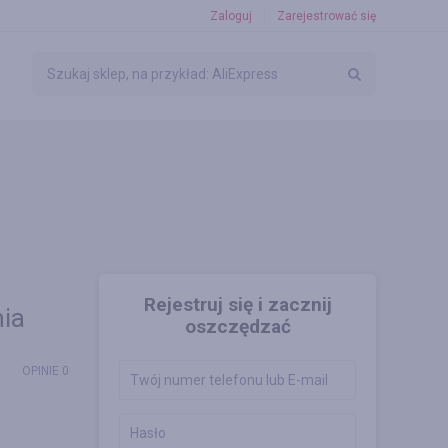
Zaloguj
Zarejestrować się
Rejestruj się i zacznij
ia
oszczędzać
OPINIE 0