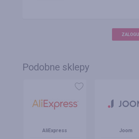
ZALOGUJ
Podobne sklepy
AliExpress
Joom