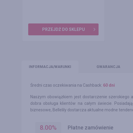
PRZEJDŹ DO SKLEPU
INFO
RMACJA/WARUNKI
GWARANCJA
Średni czas oczekiwania na Cashback:
60 dni
Naszym obowiązkiem jest dostarczenie szerokiego as
dobra obsługa klientów na całym świecie. Posiadaj
biznesowe, Bellelily dostarcza aktualne modne tendencje
8.00
%
Płatne zamówienie