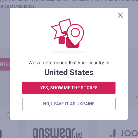
иков материалов.
We've determined that your country is
ЙТЕСЬ, ЧТОБЫ ОСТАВИТЬ ОТЗЫВ
United States
YES, SHOW ME THE STORES
NO, LEAVE IT AS UKRAINE