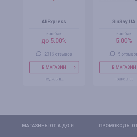
AliExpress
SinSay UA
кэшбэк
кэшбэк
до 5.00%
5.00%
2316 отзывов
5 отзыво
В МАГАЗИН
В МАГАЗИН
ПОДРОБНЕЕ
ПОДРОБНЕЕ
МАГАЗИНЫ ОТ А ДО Я
ПРОМОКОДЫ ОТ