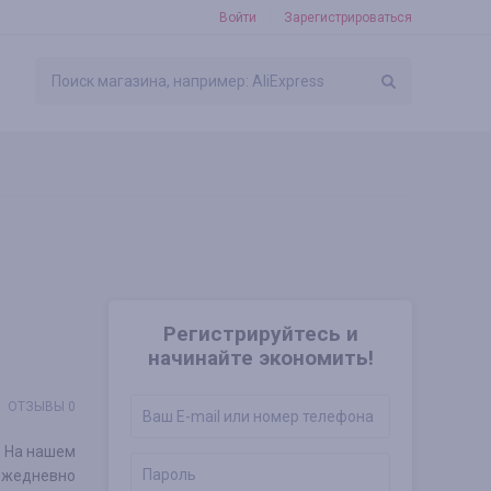
Войти
Зарегистрироваться
Регистрируйтесь и
начинайте экономить!
ОТЗЫВЫ 0
е! На нашем
ежедневно