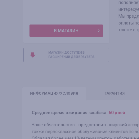
пополняе
интересуе
Мы предл
оплаты по
так же с 
В МАГАЗИН
МАГАЗИН ДОСТУПЕН В
РАСШИРЕНИИ ДЛЯ БРАУЗЕРА
ИНФО
РМАЦИЯ/УСЛОВИЯ
ГАРАНТИЯ
Среднее время ожидания кэшбэка:
60 дней
Наше обязательство - предоставить широкий асс
также первоклассное обслуживание клиентов по вс
Обладая более чем 10-летним опытом работы в инд