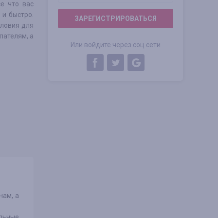
е что вас
 и быстро.
ЗАРЕГИСТРИРОВАТЬСЯ
словия для
пателям, а
Или войдите через соц сети
нам, а
альные