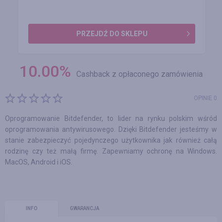
PRZEJDŹ DO SKLEPU
10.00
%
Cashback z opłaconego zamówienia
OPINIE 0
Oprogramowanie Bitdefender, to lider na rynku polskim wśród
oprogramowania antywirusowego. Dzięki Bitdefender jesteśmy w
stanie zabezpieczyć pojedynczego użytkownika jak również całą
rodzinę czy też małą firmę. Zapewniamy ochronę na Windows.
MacOS, Android i iOS.
INFO
GWARANCJA