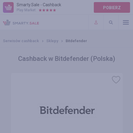
Smarty.Sale - Cashback
POBIERZ
Play Market:
POMOC
WARUNKI
Serwisów cashback
Sklepy
Bitdefender
Cashback w Bitdefender (Polska)