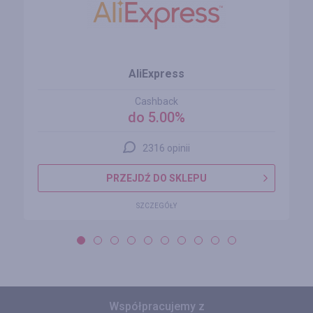
AliExpress
Cashback
do 5.00%
2316 opinii
PRZEJDŹ DO SKLEPU
SZCZEGÓŁY
Współpracujemy z