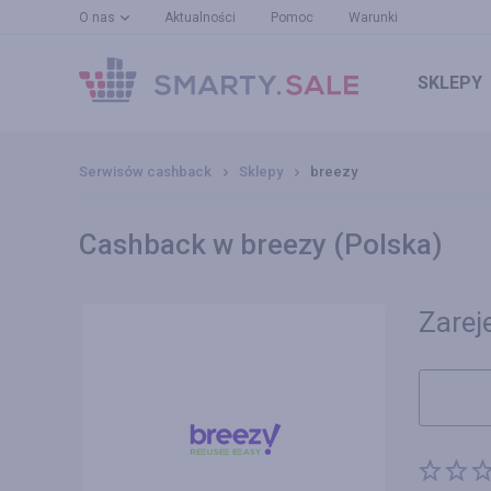
O nas
Aktualności
Pomoc
Warunki
SKLEPY
Serwisów cashback
Sklepy
breezy
Cashback w breezy (Polska)
Zareje