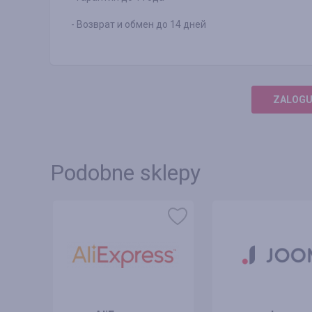
- Возврат и обмен до 14 дней
ZALOGUJ
Podobne sklepy