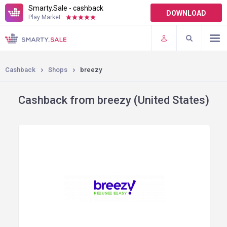
Smarty.Sale - cashback
DOWNLOAD
Play Market:
TERMS OF USE
PLUGINS
Cashback
Shops
breezy
Cashback from breezy (United States)