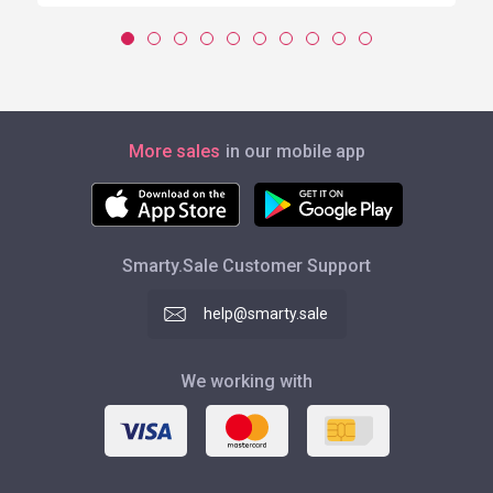
More sales
in our mobile app
Smarty.Sale Customer Support
help@smarty.sale
We working with