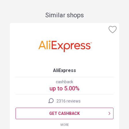
Similar shops
AliExpress
cashback
up to 5.00%
2316 reviews
GET CASHBACK
MORE