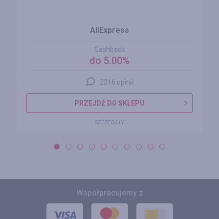
AliExpress
Cashback
do 5.00%
2316 opinii
PRZEJDŹ DO SKLEPU
SZCZEGÓŁY
Współpracujemy z