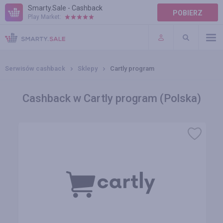
Smarty.Sale - Cashback
POBIERZ
Play Market:
POMOC
WARUNKI
Serwisów cashback
Sklepy
Cartly program
Cashback w Cartly program (Polska)