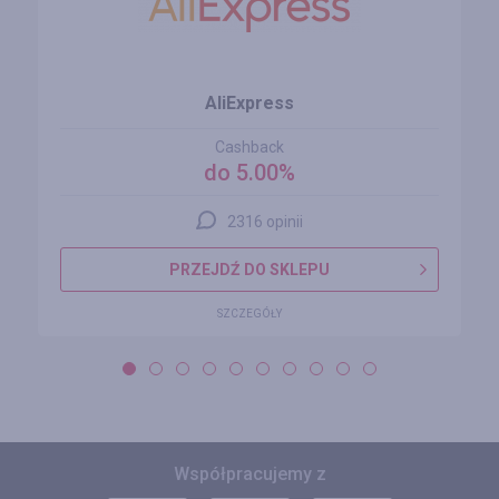
AliExpress
Cashback
do 5.00%
2316 opinii
PRZEJDŹ DO SKLEPU
SZCZEGÓŁY
Współpracujemy z