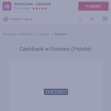
Smarty.Sale - Cashback
POBIERZ
Play Market:
POMOC
WARUNKI
Serwisów cashback
Sklepy
Dormeo
Cashback w Dormeo (Polska)