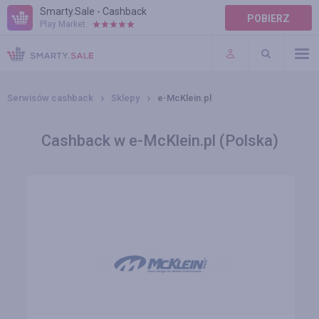
Smarty.Sale - Cashback
POBIERZ
Play Market:
POMOC
WARUNKI
Serwisów cashback
Sklepy
e-McKlein.pl
Cashback w e-McKlein.pl (Polska)