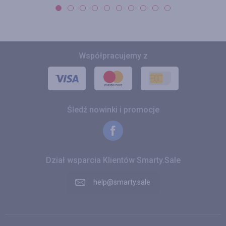
Współpracujemy z
Śledź nowinki i promocje
Dział wsparcia Klientów Smarty.Sale
help@smarty.sale