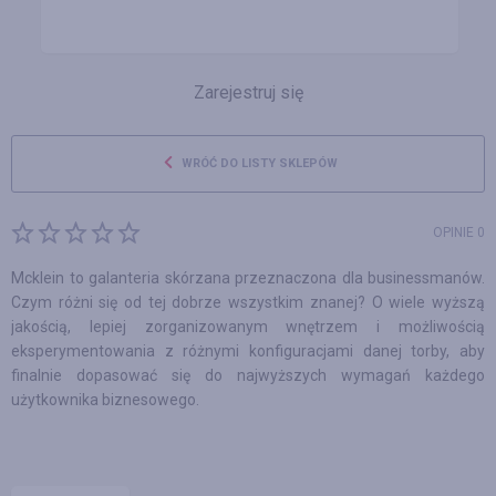
Zarejestruj się
WRÓĆ DO LISTY SKLEPÓW
OPINIE 0
Mcklein to galanteria skórzana przeznaczona dla businessmanów.
Czym różni się od tej dobrze wszystkim znanej? O wiele wyższą
jakością, lepiej zorganizowanym wnętrzem i możliwością
eksperymentowania z różnymi konfiguracjami danej torby, aby
finalnie dopasować się do najwyższych wymagań każdego
użytkownika biznesowego.