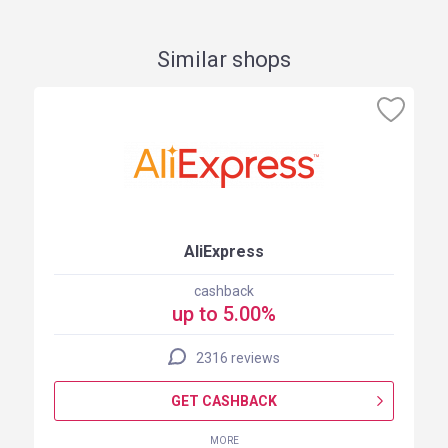
Similar shops
AliExpress
cashback
up to 5.00%
2316 reviews
GET CASHBACK
MORE