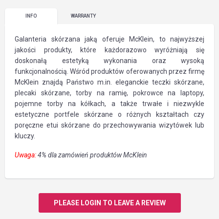
INFO
WARRANTY
Galanteria skórzana jaką oferuje McKlein, to najwyższej
jakości produkty, które każdorazowo wyróżniają się
doskonałą estetyką wykonania oraz wysoką
funkcjonalnością. Wśród produktów oferowanych przez firmę
McKlein znajdą Państwo m.in. eleganckie teczki skórzane,
plecaki skórzane, torby na ramię, pokrowce na laptopy,
pojemne torby na kółkach, a także trwałe i niezwykle
estetyczne portfele skórzane o różnych kształtach czy
poręczne etui skórzane do przechowywania wizytówek lub
kluczy.
Uwaga:
4% dla zamówień produktów McKlein
PLEASE LOGIN TO LEAVE A REVIEW