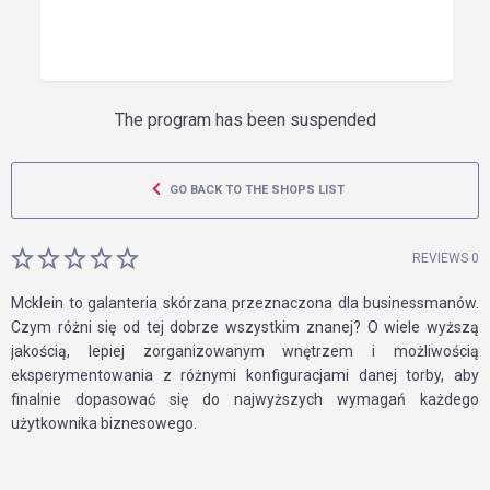
The program has been suspended
GO BACK TO THE SHOPS LIST
REVIEWS 0
Mcklein to galanteria skórzana przeznaczona dla businessmanów.
Czym różni się od tej dobrze wszystkim znanej? O wiele wyższą
jakością, lepiej zorganizowanym wnętrzem i możliwością
eksperymentowania z różnymi konfiguracjami danej torby, aby
finalnie dopasować się do najwyższych wymagań każdego
użytkownika biznesowego.