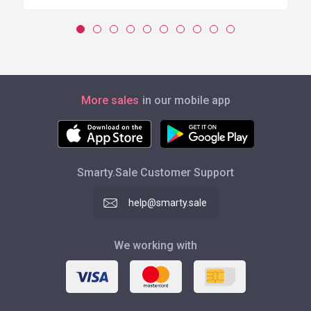
More sales
in our mobile app
Smarty.Sale Customer Support
help@smarty.sale
We working with