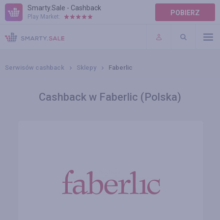
Smarty.Sale - Cashback
POBIERZ
Play Market:
POMOC
WARUNKI
Serwisów cashback
Sklepy
Faberlic
Cashback w Faberlic (Polska)