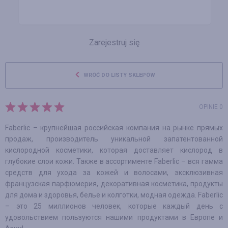
Zarejestruj się
WRÓĆ DO LISTY SKLEPÓW
OPINIE 0
Faberlic – крупнейшая российская компания на рынке прямых
продаж, производитель уникальной запатентованной
кислородной косметики, которая доставляет кислород в
глубокие слои кожи. Также в ассортименте Faberlic – вся гамма
средств для ухода за кожей и волосами, эксклюзивная
французская парфюмерия, декоративная косметика, продукты
для дома и здоровья, белье и колготки, модная одежда. Faberlic
– это 25 миллионов человек, которые каждый день с
удовольствием пользуются нашими продуктами в Европе и