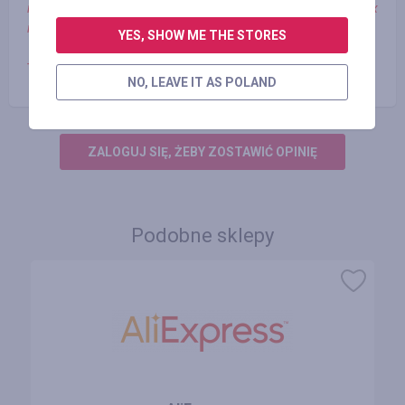
клиент компании Faberlic, за покупки от существующих
пользователей - кэшбэк будет отменен.
YES, SHOW ME THE STORES
- Минимальная сумма заказа должна составлять 1000 .
NO, LEAVE IT AS POLAND
ZALOGUJ SIĘ, ŻEBY ZOSTAWIĆ OPINIĘ
Podobne sklepy