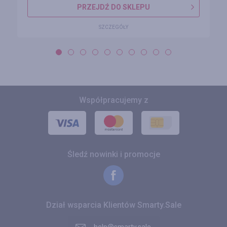
PRZEJDŹ DO SKLEPU
SZCZEGÓŁY
Współpracujemy z
Śledź nowinki i promocje
Dział wsparcia Klientów Smarty.Sale