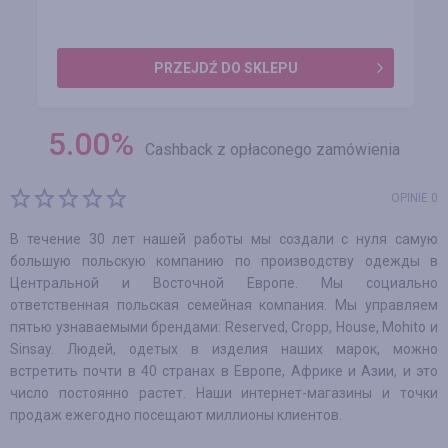
PRZEJDŹ DO SKLEPU
5.00
%
Cashback z opłaconego zamówienia
OPINIE 0
В течение 30 лет нашей работы мы создали с нуля самую
большую польскую компанию по производству одежды в
Центральной и Восточной Европе. Мы социально
ответственная польская семейная компания. Мы управляем
пятью узнаваемыми брендами: Reserved, Cropp, House, Mohito и
Sinsay. Людей, одетых в изделия наших марок, можно
встретить почти в 40 странах в Европе, Африке и Азии, и это
число постоянно растет. Наши интернет-магазины и точки
продаж ежегодно посещают миллионы клиентов.