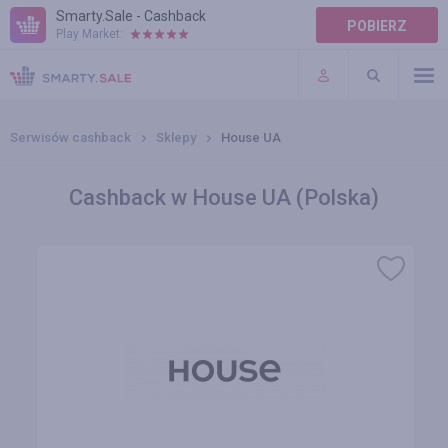
Smarty.Sale - Cashback
POBIERZ
Play Market:
POMOC
WARUNKI
Serwisów cashback
Sklepy
House UA
Cashback w House UA (Polska)