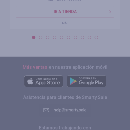
IR A TIENDA
MÁS
Más ventas
en nuestra aplicación móvil
Asistencia para clientes de Smarty.Sale
help@smarty.sale
Estamos trabajando con