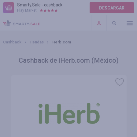
Smarty.Sale - cashback
DESCARGAR
Play Market:
AYUDA
TÉRMINOS DE USO
Cashback
Tiendas
iHerb.com
Cashback de iHerb.com (México)