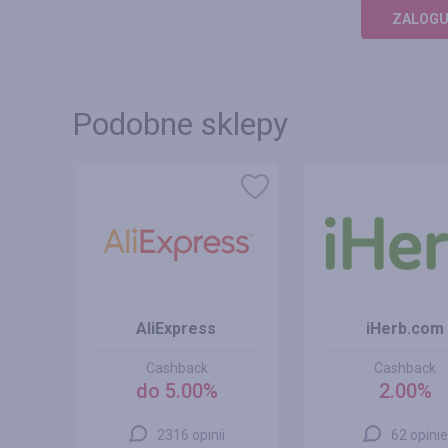
ZALOGUJ
Podobne sklepy
AliExpress
iHerb.com
Cashback
Cashback
do 5.00%
2.00%
2316 opinii
62 opinie