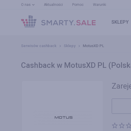
O nas
Aktualności
Pomoc
Warunki
SKLEPY
Serwisów cashback
Sklepy
MotusXD PL
Cashback w MotusXD PL (Polsk
Zareje