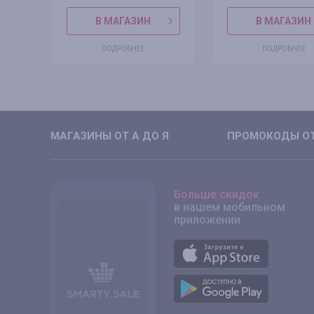
В МАГАЗИН
В МАГАЗИН
ПОДРОБНЕЕ
ПОДРОБНЕЕ
МАГАЗИНЫ ОТ А ДО Я
ПРОМОКОДЫ ОТ
Больше скидок
в нашем мобильном
приложении