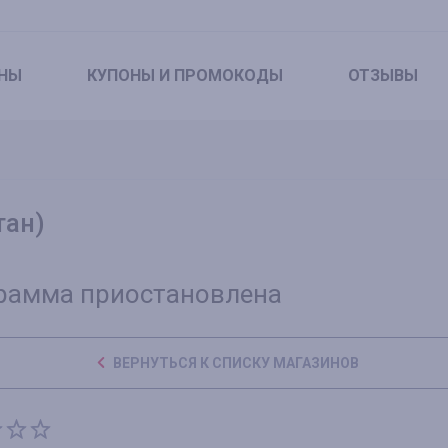
НЫ
КУПОНЫ
И ПРОМОКОДЫ
ОТЗЫВЫ
тан)
рамма приостановлена
ВЕРНУТЬСЯ К СПИСКУ МАГАЗИНОВ