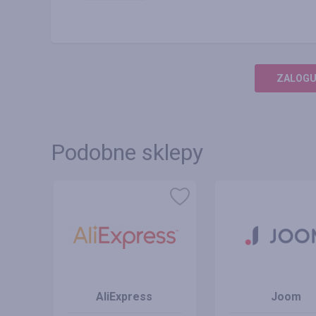
ZALOGUJ
Podobne sklepy
AliExpress
Joom