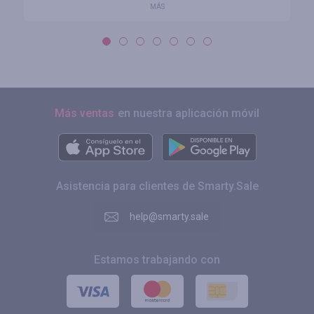
MÁS
Más ventas
en nuestra aplicación móvil
Asistencia para clientes de Smarty.Sale
help@smarty.sale
Estamos trabajando con