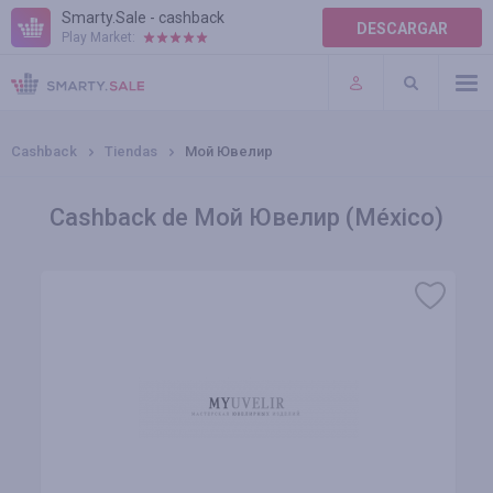
Smarty.Sale - cashback
DESCARGAR
Play Market:
AYUDA
TÉRMINOS DE USO
Cashback
Tiendas
Мой Ювелир
Cashback de Мой Ювелир (México)