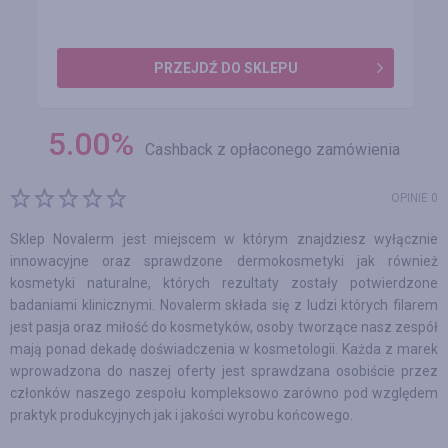
PRZEJDŹ DO SKLEPU
5.00
%
Cashback z opłaconego zamówienia
OPINIE 0
Sklep Novalerm jest miejscem w którym znajdziesz wyłącznie
innowacyjne oraz sprawdzone dermokosmetyki jak również
kosmetyki naturalne, których rezultaty zostały potwierdzone
badaniami klinicznymi. Novalerm składa się z ludzi których filarem
jest pasja oraz miłość do kosmetyków, osoby tworzące nasz zespół
mają ponad dekadę doświadczenia w kosmetologii. Każda z marek
wprowadzona do naszej oferty jest sprawdzana osobiście przez
członków naszego zespołu kompleksowo zarówno pod względem
praktyk produkcyjnych jak i jakości wyrobu końcowego.