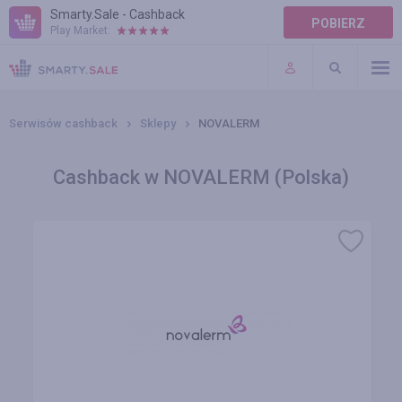
Smarty.Sale - Cashback
POBIERZ
Play Market:
POMOC
WARUNKI
Serwisów cashback
Sklepy
NOVALERM
Cashback w NOVALERM (Polska)