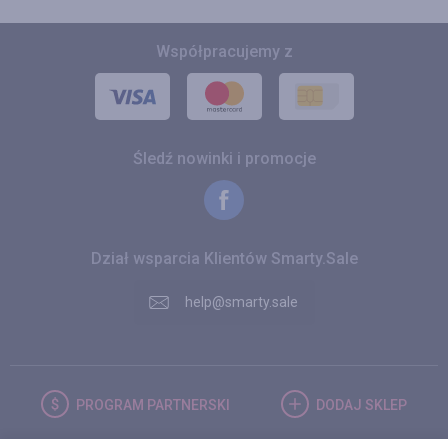
Współpracujemy z
Śledź nowinki i promocje
Dział wsparcia Klientów Smarty.Sale
help@smarty.sale
PROGRAM
PARTNERSKI
DODAJ
SKLEP