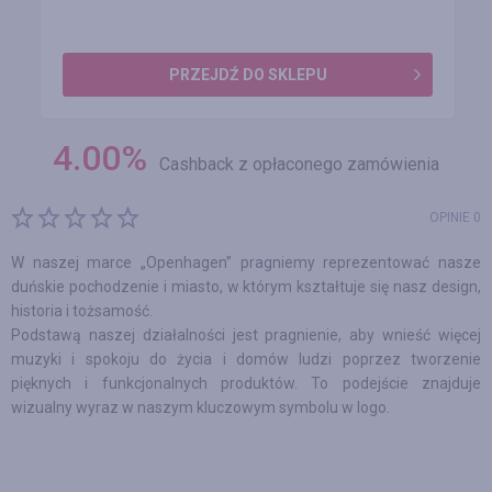
PRZEJDŹ DO SKLEPU
4.00
%
Cashback z opłaconego zamówienia
OPINIE 0
W naszej marce „Openhagen” pragniemy reprezentować nasze
duńskie pochodzenie i miasto, w którym kształtuje się nasz design,
historia i tożsamość.
Podstawą naszej działalności jest pragnienie, aby wnieść więcej
muzyki i spokoju do życia i domów ludzi poprzez tworzenie
pięknych i funkcjonalnych produktów. To podejście znajduje
wizualny wyraz w naszym kluczowym symbolu w logo.