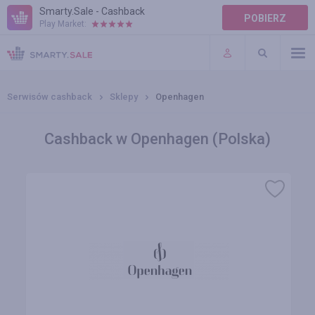
Smarty.Sale - Cashback
POBIERZ
Play Market:
POMOC
WARUNKI
Serwisów cashback
Sklepy
Openhagen
Cashback w Openhagen (Polska)