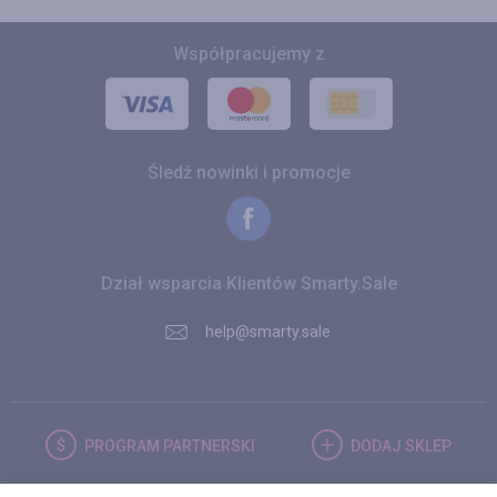
Współpracujemy z
Śledź nowinki i promocje
Dział wsparcia Klientów Smarty.Sale
help@smarty.sale
PROGRAM
PARTNERSKI
DODAJ
SKLEP