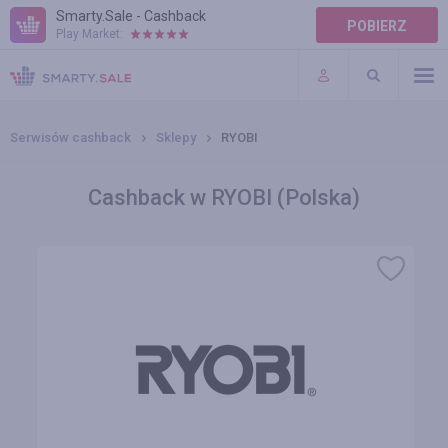
Smarty.Sale - Cashback
POBIERZ
Play Market:
POMOC
WARUNKI
Serwisów cashback
Sklepy
RYOBI
Cashback w RYOBI (Polska)