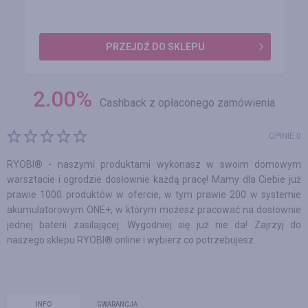
PRZEJDŹ DO SKLEPU
2.00
%
Cashback z opłaconego zamówienia
OPINIE 0
RYOBI® - naszymi produktami wykonasz w swoim domowym
warsztacie i ogrodzie dosłownie każdą pracę! Mamy dla Ciebie już
prawie 1000 produktów w ofercie, w tym prawie 200 w systemie
akumulatorowym ONE+, w którym możesz pracować na dosłownie
jednej baterii zasilającej. Wygodniej się już nie da! Zajrzyj do
naszego sklepu RYOBI® online i wybierz co potrzebujesz.
INFO
GWARANCJA