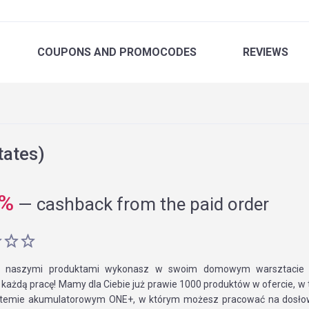
COUPONS
AND PROMOCODES
REVIEWS
tates)
%
—
cashback from the paid order
 naszymi produktami wykonasz w swoim domowym warsztacie i
 każdą pracę! Mamy dla Ciebie już prawie 1000 produktów w ofercie, w
temie akumulatorowym ONE+, w którym możesz pracować na dosłow