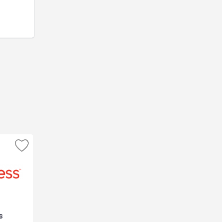
s
AliExpress