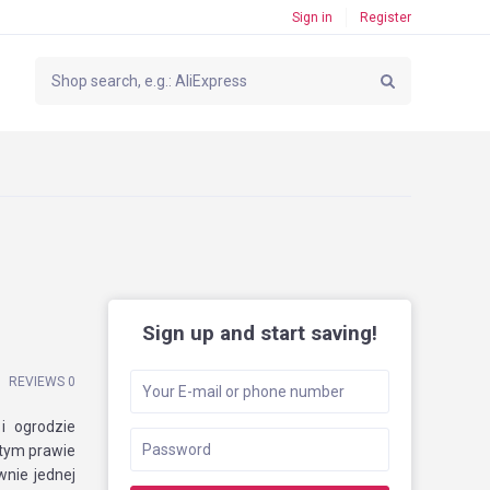
Sign in
Register
Sign up and start saving!
REVIEWS 0
 ogrodzie
 tym prawie
nie jednej