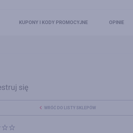
KUPONY
I KODY PROMOCYJNE
OPINIE
struj się
WRÓĆ DO LISTY SKLEPÓW