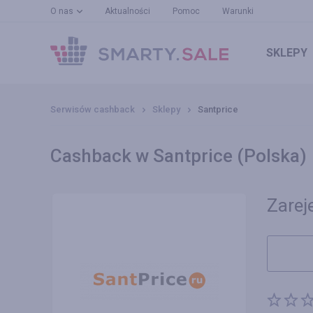
O nas
Aktualności
Pomoc
Warunki
SKLEPY
Serwisów cashback
Sklepy
Santprice
Cashback w Santprice (Polska)
Zareje