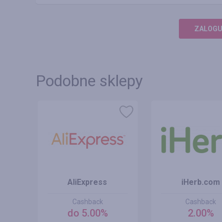
ZALOGUJ
Podobne sklepy
AliExpress
iHerb.com
Cashback
Cashback
do 5.00%
2.00%