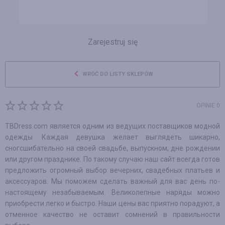
Zarejestruj się
WRÓĆ DO LISTY SKLEPÓW
OPINIE 0
TBDress.com является одним из ведущих поставщиков модной
одежды. Каждая девушка желает выглядеть шикарно,
сногсшибательно на своей свадьбе, выпускном, дне рождении
или другом празднике. По такому случаю наш сайт всегда готов
предложить огромный выбор вечерних, свадебных платьев и
аксессуаров. Мы поможем сделать важный для вас день по-
настоящему незабываемым. Великолепные наряды можно
приобрести легко и быстро. Наши цены вас приятно порадуют, а
отменное качество не оставит сомнений в правильности