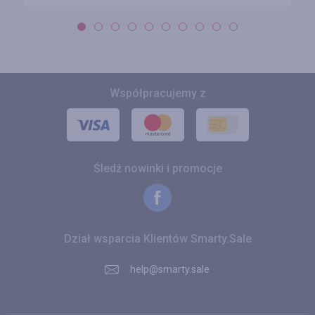
Współpracujemy z
Śledź nowinki i promocje
Dział wsparcia Klientów Smarty.Sale
help@smarty.sale