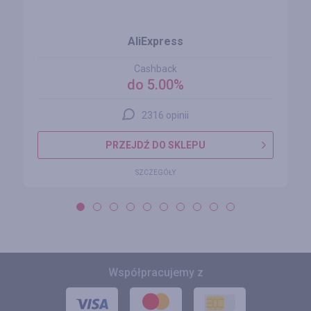
AliExpress
Cashback
do 5.00%
2316 opinii
PRZEJDŹ DO SKLEPU
SZCZEGÓŁY
Współpracujemy z