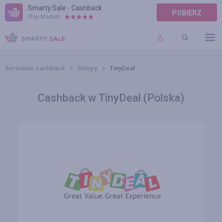
Smarty.Sale - Cashback
POBIERZ
Play Market:
POMOC
WARUNKI
Serwisów cashback
Sklepy
TinyDeal
Cashback w TinyDeal (Polska)