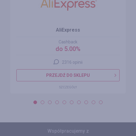
AliExpress
Cashback
do 5.00%
2316 opinii
PRZEJDŹ DO SKLEPU
SZCZEGÓŁY
Współpracujemy z