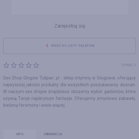
Zarejestruj się
WRÓĆ DO LISTY SKLEPÓW
OPINIE 0
Sex Shop Głogów Tulipan .pl - sklep intymny w Głogowie, oferujący
najwyższej jakości produkty dla wszystkich poszukiwaczy doznań.
W naszym sex shopie znajdziesz obszerny wybór gadżetów, które
ożywią Twoje najskrytsze fantazje. Oferujemy zmysłowe zabawki,
bieliznę feromony i wiele więcej.
INFO
GWARANCJA