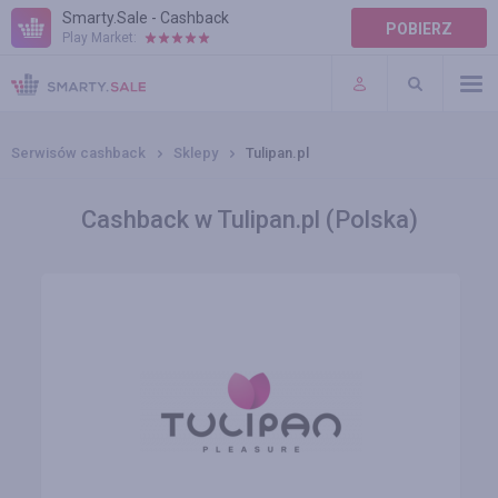
Smarty.Sale - Cashback
POBIERZ
Play Market:
POMOC
WARUNKI
Serwisów cashback
Sklepy
Tulipan.pl
Cashback w Tulipan.pl (Polska)