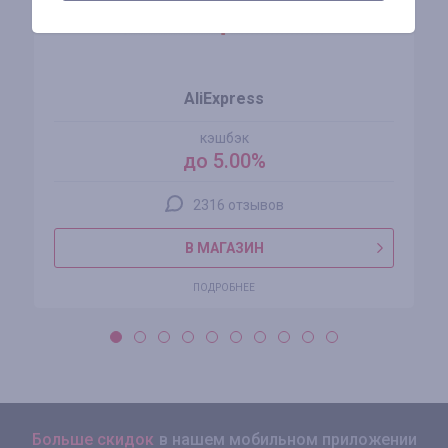
AliExpress
кэшбэк
до 5.00%
2316 отзывов
В МАГАЗИН
ПОДРОБНЕЕ
Больше скидок
в нашем мобильном приложении