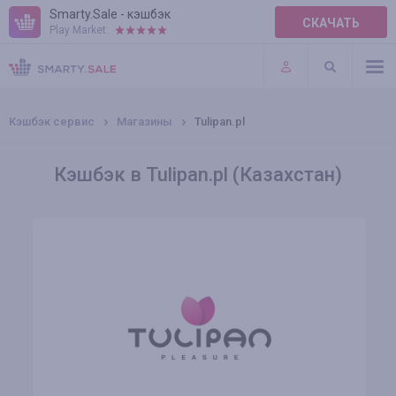
Smarty.Sale - кэшбэк
СКАЧАТЬ
Play Market:
ПРАВИЛА
ПЛАГИНЫ
Кэшбэк сервис
Магазины
Tulipan.pl
Кэшбэк в Tulipan.pl (Казахстан)