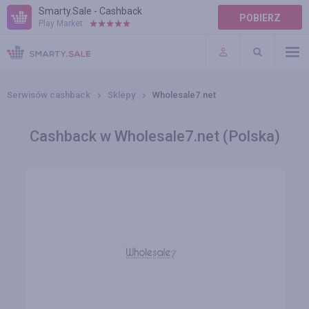
Smarty.Sale - Cashback
POBIERZ
Play Market:
POMOC
WARUNKI
Serwisów cashback
Sklepy
Wholesale7.net
Cashback w Wholesale7.net (Polska)