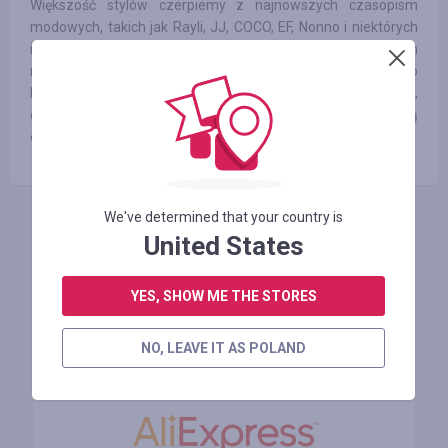
Większość stylów czerpiemy z najnowszych czasopism
modowych, takich jak Rayli, JJ, COCO, EF, Nonno i niektórych
innych profesjonalnych stron internetowych, poświęconych
modzie. W przeciągu 5 lat rozwoju oraz profesjonalnego
hurtowego doświadczenia, zawsze trzymamy się uczciwości,
dobrej jakości i obsługi, a także oferujemy najlepszą hurtową
odzież online i robimy wysyłkę towarów na całym świecie.
We've determined that your country is
ZALOGUJ SIĘ, ŻEBY ZOSTAWIĆ OPINIĘ
United States
YES, SHOW ME THE STORES
Podobne sklepy
NO, LEAVE IT AS POLAND