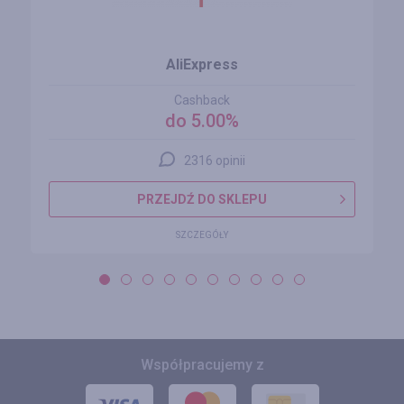
AliExpress
Cashback
do 5.00%
2316 opinii
PRZEJDŹ DO SKLEPU
SZCZEGÓŁY
Współpracujemy z