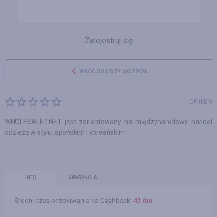
Zarejestruj się
WRÓĆ DO LISTY SKLEPÓW
OPINIE 0
WHOLESALE7.NET jest zorientowany na międzynarodowy handel
odzieżą w stylu japońskim i koreańskim
INFO
GWARANCJA
Średni czas oczekiwania na Cashback:
42 dni