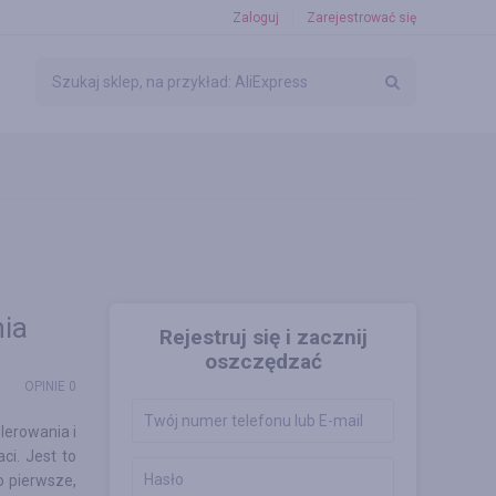
Zaloguj
Zarejestrować się
ia
Rejestruj się i zacznij
oszczędzać
OPINIE 0
olerowania i
ci. Jest to
o pierwsze,