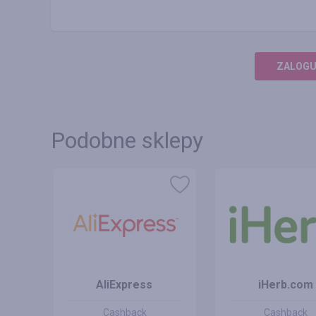
ZALOGUJ
Podobne sklepy
AliExpress
iHerb.com
Cashback
Cashback