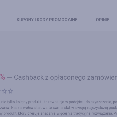
KUPONY
I KODY PROMOCYJNE
OPINIE
%
—
Cashback z opłaconego zamówien
 nie tylko kolejny produkt - to rewolucja w podejściu do czyszczenia, p
zania. Nasza wełna stalowa to sama stal w swojej najczystszej posta
y produkt, który oferuje znacznie więcej niż tradycyjne rozwiązania. P