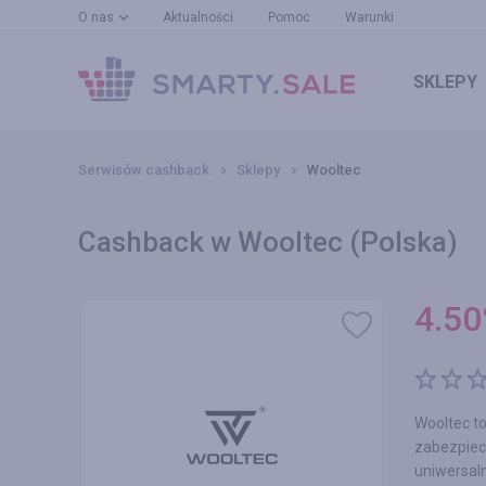
O nas
Aktualności
Pomoc
Warunki
SKLEPY
Serwisów cashback
Sklepy
Wooltec
Cashback w Wooltec (Polska)
4.50
Wooltec to
zabezpiec
uniwersaln