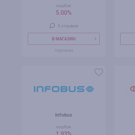
кэшбэк
5.00%
5 отзывов
В МАГАЗИН
ПОДРОБНЕЕ
Infobus
кэшбэк
1.93%