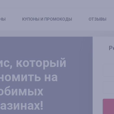
НЫ
КУПОНЫ
И ПРОМОКОДЫ
ОТЗЫВЫ
Р
с, который
номить на
любимых
азинах!