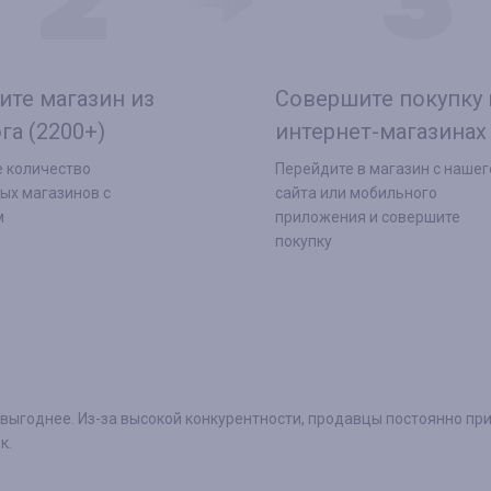
ите магазин из
Совершите покупку 
га (2200+)
интернет-магазинах
 количество
Перейдите в магазин с нашег
ых магазинов с
сайта или мобильного
м
приложения и совершите
покупку
 выгоднее. Из-за высокой конкурентности, продавцы постоянно п
к.