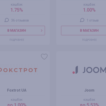
кэшбэк
кэшбэк
1.75%
1.00%
36 отзывов
1 отзыв
В МАГАЗИН
В МАГАЗИН
ПОДРОБНЕЕ
ПОДРОБНЕЕ
Foxtrot UA
Joom
кэшбэк
кэшбэк
до 1.00%
до 5.53%