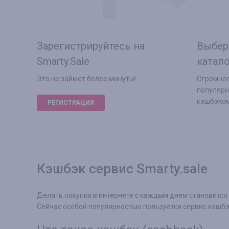
Зарегистрируйтесь на
Выбер
Smarty.Sale
катало
Это не займёт более минуты!
Огромное
популярн
кэшбэко
РЕГИСТРАЦИЯ
Кэшбэк сервис Smarty.sale
Делать покупки в интернете с каждым днем становится
Сейчас особой популярностью пользуется сервис кэшбэ