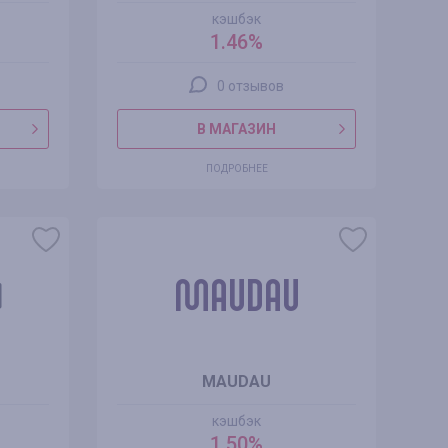
кэшбэк
1.46%
0 отзывов
В МАГАЗИН
ПОДРОБНЕЕ
MAUDAU
кэшбэк
1.50%