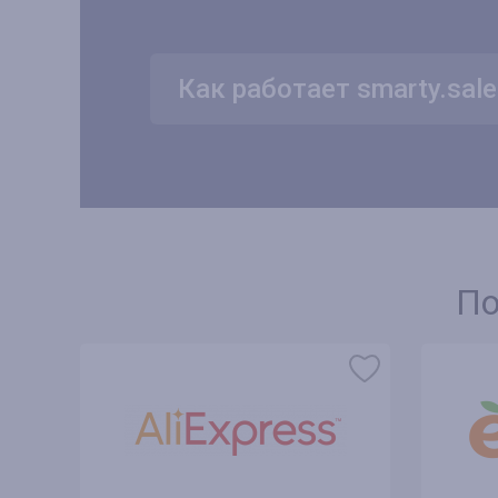
Как работает smarty.sale
По