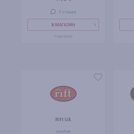
3 отзыва
В МАГАЗИН
ПОДРОБНЕЕ
Rift UA
кэшбэк