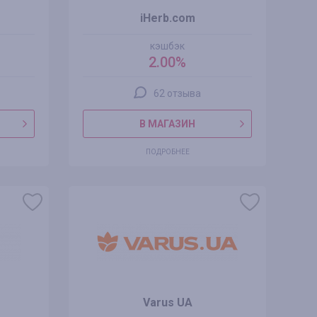
iHerb.com
кэшбэк
2.00%
62 отзыва
В МАГАЗИН
ПОДРОБНЕЕ
Varus UA