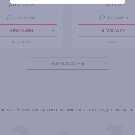
до 2.57%
5.77%
0 отзывов
0 отзывов
В МАГАЗИН
В МАГАЗИН
ПОДРОБНЕЕ
ПОДРОБНЕЕ
ВСЕ МАГАЗИНЫ
енные Вами покупки, а мы большую часть этих средств возвращае