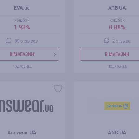
EVA.ua
ATB UA
кэшбэк
кэшбэк
1.93%
0.88%
89 отзывов
2 отзыва
В МАГАЗИН
В МАГАЗИН
ПОДРОБНЕЕ
ПОДРОБНЕЕ
Answear UA
ANC UA