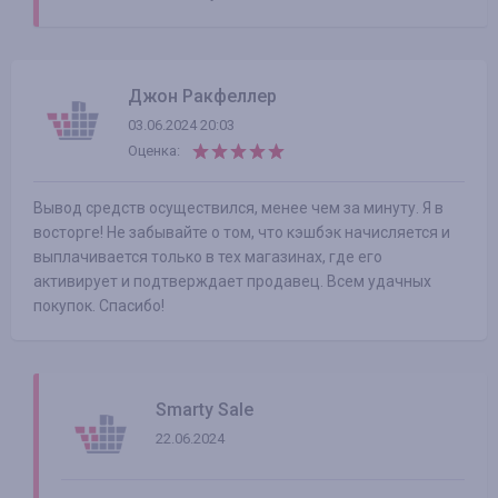
Джон Ракфеллер
03.06.2024 20:03
Оценка:
Вывод средств осуществился, менее чем за минуту. Я в
восторге! Не забывайте о том, что кэшбэк начисляется и
выплачивается только в тех магазинах, где его
активирует и подтверждает продавец. Всем удачных
покупок. Спасибо!
Smarty Sale
22.06.2024