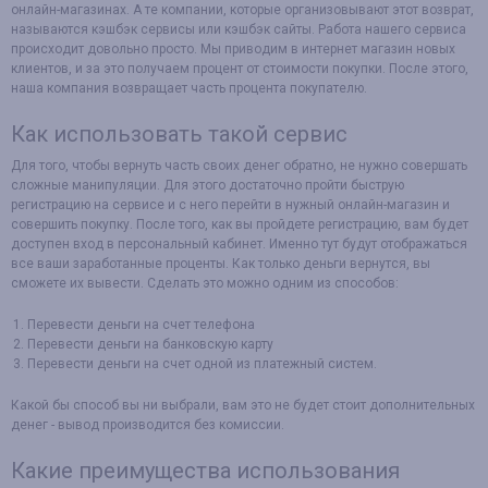
онлайн-магазинах. А те компании, которые организовывают этот возврат,
называются кэшбэк сервисы или кэшбэк сайты. Работа нашего сервиса
происходит довольно просто. Мы приводим в интернет магазин новых
клиентов, и за это получаем процент от стоимости покупки. После этого,
наша компания возвращает часть процента покупателю.
Как использовать такой сервис
Для того, чтобы вернуть часть своих денег обратно, не нужно совершать
сложные манипуляции. Для этого достаточно пройти быструю
регистрацию на сервисе и с него перейти в нужный онлайн-магазин и
совершить покупку. После того, как вы пройдете регистрацию, вам будет
доступен вход в персональный кабинет. Именно тут будут отображаться
все ваши заработанные проценты. Как только деньги вернутся, вы
сможете их вывести. Сделать это можно одним из способов:
Перевести деньги на счет телефона
Перевести деньги на банковскую карту
Перевести деньги на счет одной из платежный систем.
Какой бы способ вы ни выбрали, вам это не будет стоит дополнительных
денег - вывод производится без комиссии.
Какие преимущества использования