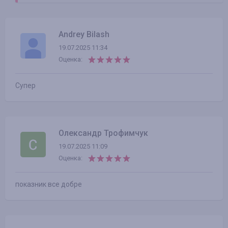
Andrey Bilash
19.07.2025 11:34
Оценка:
Супер
Олександр Трофимчук
19.07.2025 11:09
Оценка:
показник все добре