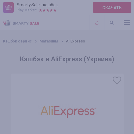
Smarty.Sale - кэшбэк
СКАЧАТЬ
Play Market:
ПРАВИЛА
ПЛАГИНЫ
Кэшбэк сервис
Магазины
AliExpress
Кэшбэк в AliExpress (Украина)