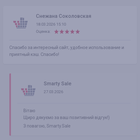
Снежана Соколовская
18.03.2026 15:10
Оценка:
Спасибо за интересный сайт, удобное использование и
приятный кэш. Спасибо!
Smarty Sale
27.03.2026
Вітаю
Щиро дякуємо за ваш позитивний відгук!)
З повагою, Smarty.Salе