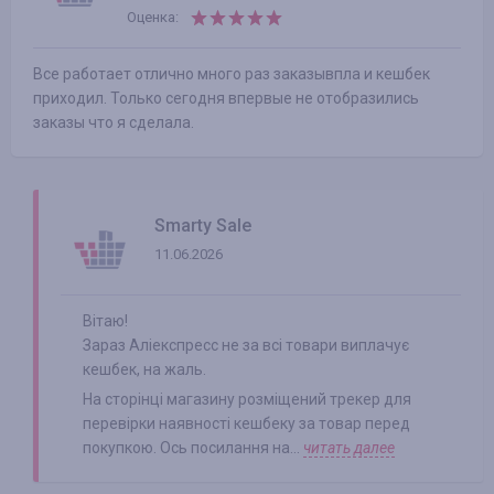
Оценка:
Все работает отлично много раз заказывпла и кешбек
приходил. Только сегодня впервые не отобразились
заказы что я сделала.
Smarty Sale
11.06.2026
Вітаю!
Зараз Аліекспресс не за всі товари виплачує
кешбек, на жаль.
На сторінці магазину розміщений трекер для
перевірки наявності кешбеку за товар перед
покупкою. Ось посилання на...
читать далее