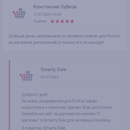
Константин Зубков
17.07.2024 10:26
Оценка:
Добрый день, невозможно установить плагин для Firefox
из магазина дополнений, в поиске его не находит.
Smarty Sale
20.07.2024
Доброго дня!
На жаль, розширення для Firefox зараз
недоступне з технічних причин. Вам достатньо
перейти на сайт за допомогою кнопки "У
магазин" зі Smarty.Sale для активації кешбеку.
З повагою, Smarty.Sale