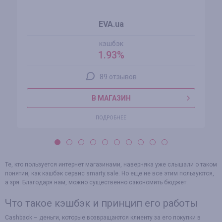
EVA.ua
кэшбэк
1.93%
89 отзывов
В МАГАЗИН
ПОДРОБНЕЕ
Те, кто пользуется интернет магазинами, наверняка уже слышали о таком
понятии, как кэшбэк сервис smarty.sale. Но еще не все этим пользуются,
а зря. Благодаря нам, можно существенно сэкономить бюджет.
Что такое кэшбэк и принцип его работы
Cashback – деньги, которые возвращаются клиенту за его покупки в