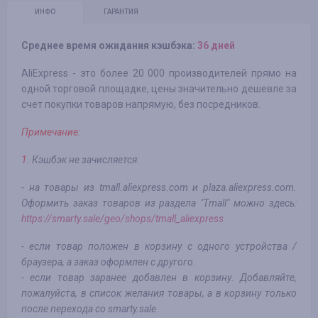
ИНФО
ГАРАНТИЯ
Среднее время ожидания кэшбэка:
36 дней
AliExpress - это более 20 000 производителей прямо на
одной торговой площадке, цены значительно дешевле за
счет покупки товаров напрямую, без посредников.
Примечание:
1
. Кэшбэк не зачисляется:
- на товары из tmall.aliexpress.com и plaza.aliexpress.com.
Оформить заказ товаров из раздела "Тmall" можно здесь:
https://smarty.sale/geo/shops/tmall_aliexpress
- если товар положен в корзину с одного устройства /
браузера, а заказ оформлен с другого.
- если товар заранее добавлен в корзину. Добавляйте,
пожалуйста, в список желания товары, а в корзину только
после перехода со smarty.sale