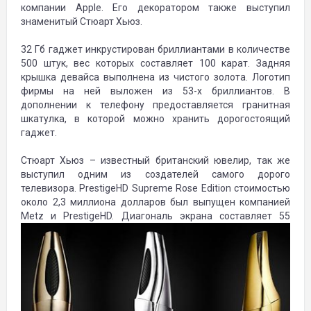
компании Apple. Его декоратором также выступил
знаменитый Стюарт Хьюз.
32 Гб гаджет инкрустирован бриллиантами в количестве
500 штук, вес которых составляет 100 карат. Задняя
крышка девайса выполнена из чистого золота. Логотип
фирмы на ней выложен из 53-х бриллиантов. В
дополнении к телефону предоставляется гранитная
шкатулка, в которой можно хранить дорогостоящий
гаджет.
Стюарт Хьюз – известный британский ювелир, так же
выступил одним из создателей самого дорого
телевизора. PrestigeHD Supreme Rose Edition стоимостью
около 2,3 миллиона долларов был выпущен компанией
Metz и PrestigeHD.
Диагональ экрана составляет 55