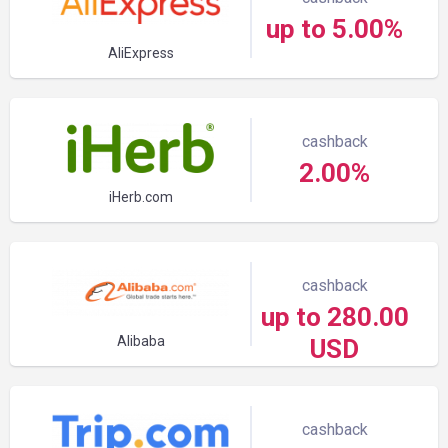
up to 5.00%
AliExpress
cashback
2.00%
iHerb.com
cashback
up to 280.00
Alibaba
USD
cashback