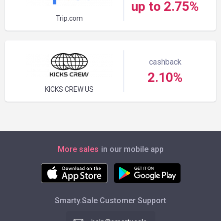
up to 2.75%
Trip.com
cashback
2.10%
KICKS CREW US
More sales
in our mobile app
Smarty.Sale Customer Support