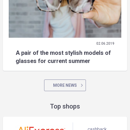
02.06.2019
A pair of the most stylish models of
glasses for current summer
MORE NEWS
Top shops
cashback