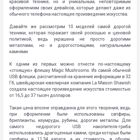
красивой технике, но и уникальным, неповторимым
оформлениям своих девайсов, которые делают даже из
обычного телефона настоящее произведение искусства.
Давайте же рассмотрим 10 моделей самой дорогой
техники, которая поражает своей роскошью и ценовой
политикой, ведь украшена не просто дорогими
металлами, но и дорогостоящими, натуральными
камнями.
К одним из первых можно отнести по-настоящему
«стоящую» флешку Magic Mushrooms. Из самой обычной
USB флешки, рассчитанной на хранение информации в 32
Гб, швейцарская ювелирная компания La Maison Shawish
создала настоящее произведение искусства стоимостью
от 16,5 до 37 тысяч долларов.
Такая цена вполне оправданна для этого творения, ведь
при оформлении были использованы сапфиры,
бриллианты, изумруды, рубины, дорогие металлы. Для
самого недорогого USB накопителя-гриба
использовались драгоценные камни, среди которых были
сапфиры в 11,34 карата, а их стоимость, в общем,