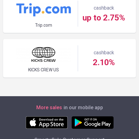
cashback
up to 2.75%
Trip.com
cashback
2.10%
KICKS CREW US
More sales
in our mobile app