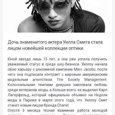
Дочь знаменитого актера Уилла Смита стала
лицом новейшей коллекции оптики.
Юной звезде лишь 15 лет, а она уже успела получить
уважаемый статус в среде шоу-бизнеса. Уиллоу начала
свою карьеру с рекламной кампании Marc Jacobs, после
чего она подписала контракт с мировым американским
модельным агентством The Society Management.
Колоссальными темпами девушка завоевала любовь
среди ветеранов моды, а больше всего ее выделил Карл
Лагерфельд, который официально объявил на Недели
моды в Париже в марте этого года, что Уиллоу Смит
станет новым лицом бренда Chanel.
Спустя 3 месяца тесная взаимная работа молодой