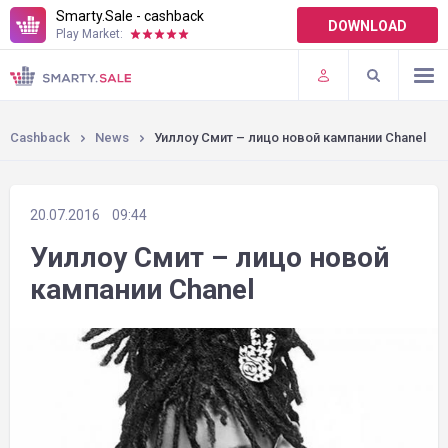
Smarty.Sale - cashback
DOWNLOAD
Play Market:
TERMS OF USE
PLUGINS
Cashback
News
Уиллоу Смит – лицо новой кампании Chanel
20.07.2016
09:44
Уиллоу Смит – лицо новой
кампании Chanel