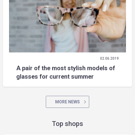
02.06.2019
A pair of the most stylish models of
glasses for current summer
MORE NEWS
Top shops