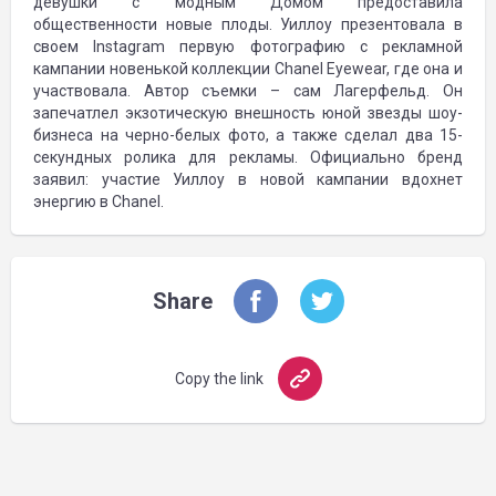
девушки с модным Домом предоставила
общественности новые плоды. Уиллоу презентовала в
своем Instagram первую фотографию с рекламной
кампании новенькой коллекции Chanel Eyewear, где она и
участвовала. Автор съемки – сам Лагерфельд. Он
запечатлел экзотическую внешность юной звезды шоу-
бизнеса на черно-белых фото, а также сделал два 15-
секундных ролика для рекламы. Официально бренд
заявил: участие Уиллоу в новой кампании вдохнет
энергию в Chanel.
Share
Copy the link