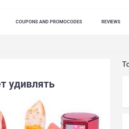
COUPONS
AND PROMOCODES
REVIEWS
T
ет удивлять