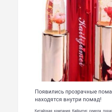
Появились прозрачные пома
находятся внутри помад!
Китайская компания Kailijumei сумела пор