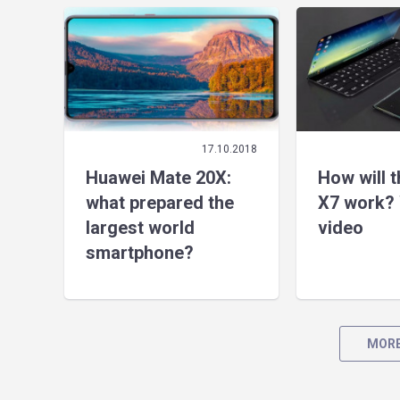
17.10.2018
Huawei Mate 20X:
How will 
what prepared the
X7 work? 
largest world
video
smartphone?
MORE