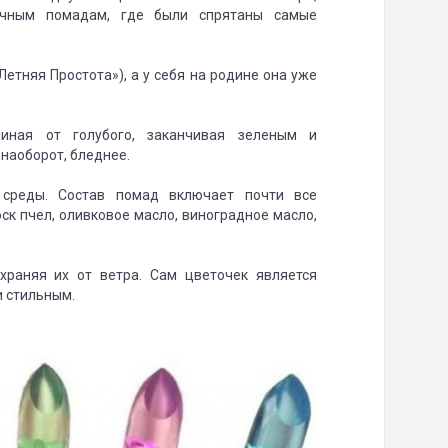
ачным помадам, где были спрятаны самые
Летняя Простота»), а у себя на родине она уже
чиная от голубого, заканчивая зеленым и
 наоборот, бледнее.
среды. Состав помад включает почти все
оск пчел, оливковое масло, виноградное масло,
храняя их от ветра. Сам цветочек является
 стильным.