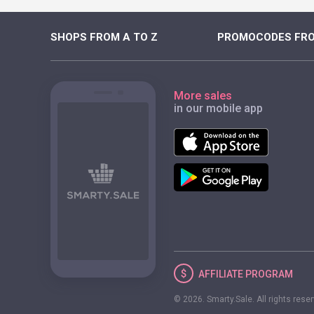
SHOPS FROM A TO Z
PROMOCODES FRO
More sales
in our mobile app
AFFILIATE
PROGRAM
© 2026. Smarty.Sale. All rights rese