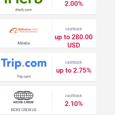
2.00%
iHerb.com
cashback
up to 280.00
Alibaba
USD
cashback
up to 2.75%
Trip.com
cashback
2.10%
KICKS CREW US