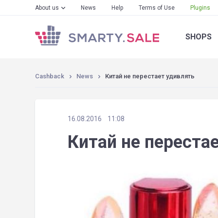
About us
News
Help
Terms of Use
Plugins
SHOPS
Cashback
News
Китай не перестает удивлять
16.08.2016
11:08
Китай не переста