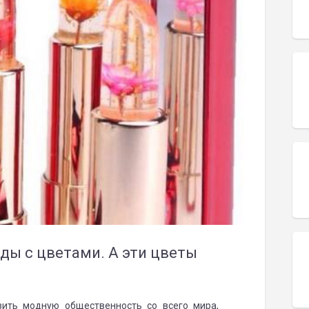
ды с цветами. А эти цветы
азить модную общественность со всего мира,