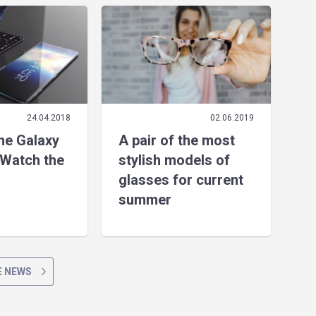
24.04.2018
02.06.2019
the Galaxy
A pair of the most
Watch the
stylish models of
glasses for current
summer
 NEWS