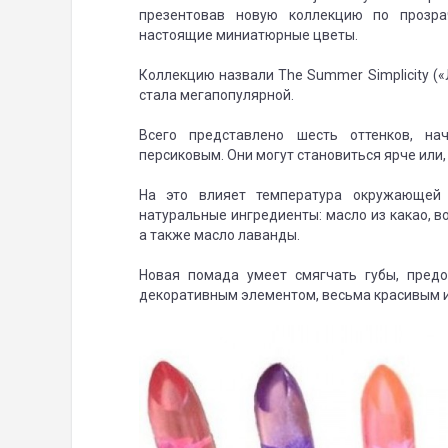
презентовав новую коллекцию по прозр
настоящие миниатюрные цветы.
Коллекцию назвали The Summer Simplicity («
стала мегапопулярной.
Всего представлено шесть оттенков, на
персиковым. Они могут становиться ярче или,
На это влияет температура окружающей 
натуральные ингредиенты: масло из какао, в
а также масло лаванды.
Новая помада умеет смягчать губы, предо
декоративным элементом, весьма красивым и