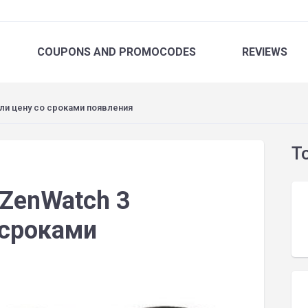
COUPONS
AND PROMOCODES
REVIEWS
ли цену со сроками появления
T
ZenWatch 3
 сроками