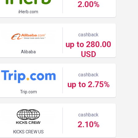
2.00%
iHerb.com
cashback
up to 280.00
Alibaba
USD
cashback
up to 2.75%
Trip.com
cashback
2.10%
KICKS CREW US