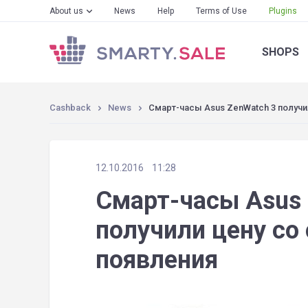
About us
News
Help
Terms of Use
Plugins
SHOPS
Cashback
News
Смарт-часы Asus ZenWatch 3 получи
12.10.2016
11:28
Смарт-часы Asus 
получили цену со
появления