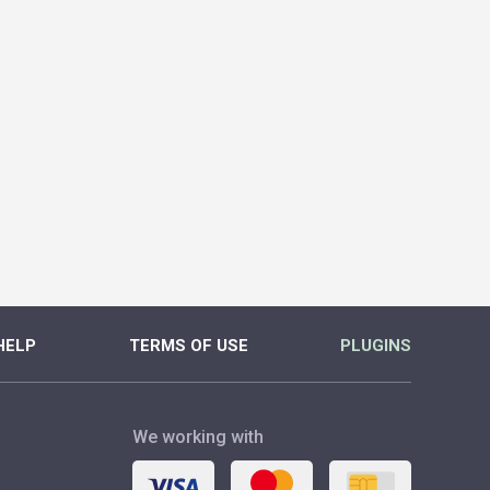
HELP
TERMS OF USE
PLUGINS
We working with