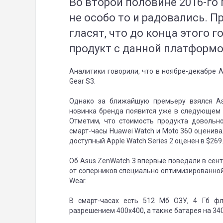
Во второй половине 2016-го
не особо то и радовались. 
гласят, что до конца этого 
продукт с данной платформо
Аналитики говорили, что в ноябре-декабре A
Gear S3.
Однако за ближайшую премьеру взялся As
новинка бренда появится уже в следующем 
Отметим, что стоимость продукта довольно
смарт-часы Huawei Watch и Moto 360 оценива
доступный Apple Watch Series 2 оценен в $269
Об Asus ZenWatch 3 впервые поведали в сент
от соперников специально оптимизированно
Wear.
В смарт-часах есть 512 Мб ОЗУ, 4 Гб фл
разрешением 400x400, а также батарея на 34