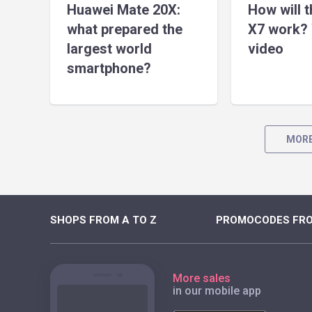
Huawei Mate 20X:
How will 
what prepared the
X7 work? 
largest world
video
smartphone?
MORE
SHOPS FROM A TO Z
PROMOCODES FRO
More sales
in our mobile app