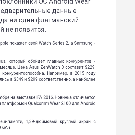
 поклонники ОС Android Wear
Предварительные данные
года ни один флагманский
й не появится.
pple покажет свой Watch Series 2, а Samsung -
us, который обойдет главных конкурентов -
месяце. Цена Asus ZenWatch 3 составит $229.
 конкурентоспособна. Например, в 2015 году
лись в $349 и $299 соответственно, а наиболее
.
ябре на выставке IFA 2016. Новинка отличается
й платформой Qualcomm Wear 2100 для Android
еш-памяти, 1,39-дюймовый круглый экран с
0 мАч.