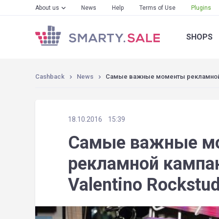
About us
News
Help
Terms of Use
Plugins
SHOPS
Cashback
News
Самые важные моменты рекламной к
18.10.2016
15:39
Самые важные м
рекламной кампа
Valentino Rockstud