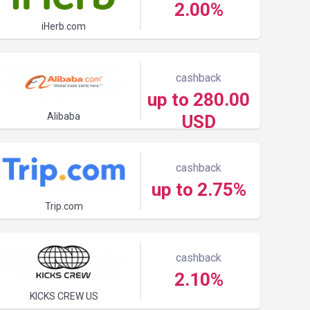
2.00%
iHerb.com
cashback
up to 280.00
Alibaba
USD
cashback
up to 2.75%
Trip.com
cashback
2.10%
KICKS CREW US