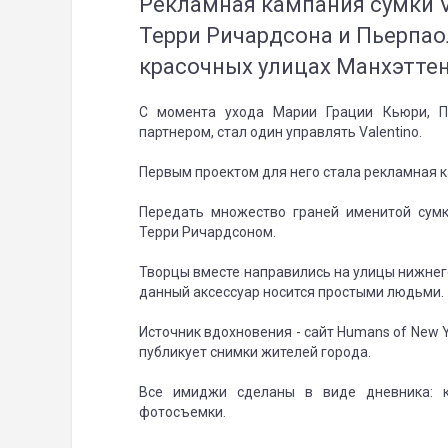
Рекламная кампания сумки Va
Терри Ричардсона и Пьерпао
красочных улицах Манхэттен
С момента ухода Марии Грации Кьюри, П
партнером, стал один управлять Valentino.
Первым проектом для него стала рекламная к
Передать множество граней именитой сум
Терри Ричардсоном.
Творцы вместе направились на улицы нижнего
данный аксессуар носится простыми людьми.
Источник вдохновения - сайт Humans of New 
публикует снимки жителей города.
Все имиджи сделаны в виде дневника: 
фотосъемки.