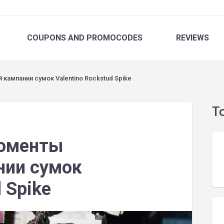
COUPONS
AND PROMOCODES
REVIEWS
ампании сумок Valentino Rockstud Spike
T
оменты
нии сумок
 Spike