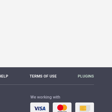
HELP
TERMS OF USE
PLUGINS
We working with