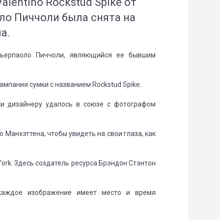
lentino Rockstud Spike от
ло Пиччоли была снята на
а.
ьерпаоло Пиччоли, являющийся ее бывшим
ампания сумки с названием Rockstud Spike.
ки дизайнеру удалось в союзе с фотографом
 Манхэттена, чтобы увидеть на свои глаза, как
York. Здесь создатель ресурса Брэндон Стэнтон
каждое изображение имеет место и время