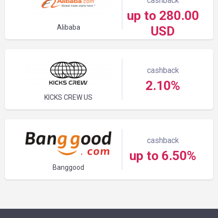
cashback
up to 280.00
Alibaba
USD
cashback
2.10%
KICKS CREW US
cashback
up to 6.50%
Banggood