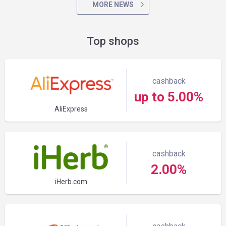
MORE NEWS
Top shops
cashback
up to 5.00%
AliExpress
cashback
2.00%
iHerb.com