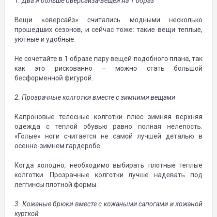
1. Два и больше оверсайза-вещей на 1 образ
Вещи «оверсайз» считались модными несколько
прошедших сезонов, и сейчас тоже: такие вещи теплые,
уютные и удобные.
Не сочетайте в 1 образе пару вещей подобного плана, так
как это рискованно – можно стать большой
бесформенной фигурой.
2. Прозрачные колготки вместе с зимними вещами
Капроновые телесные колготки плюс зимняя верхняя
одежда с теплой обувью равно полная нелепость.
«Голые» ноги считается не самой лучшей деталью в
осенне-зимнем гардеробе.
Когда холодно, необходимо выбирать плотные теплые
колготки. Прозрачные колготки лучше надевать под
леггинсы плотной формы.
3. Кожаные брюки вместе с кожаными сапогами и кожаной
курткой