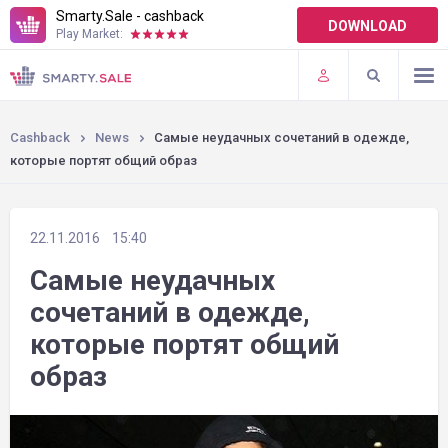
Smarty.Sale - cashback
DOWNLOAD
Play Market:
TERMS OF USE
PLUGINS
Cashback
News
Самые неудачных сочетаний в одежде,
которые портят общий образ
22.11.2016
15:40
Самые неудачных
сочетаний в одежде,
которые портят общий
образ