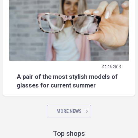
02.06.2019
A pair of the most stylish models of
glasses for current summer
MORE NEWS
Top shops