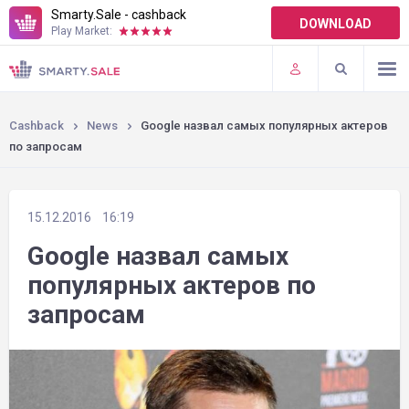
Smarty.Sale - cashback
DOWNLOAD
Play Market:
TERMS OF USE
PLUGINS
Cashback
News
Google назвал самых популярных актеров
по запросам
15.12.2016
16:19
Google назвал самых
популярных актеров по
запросам