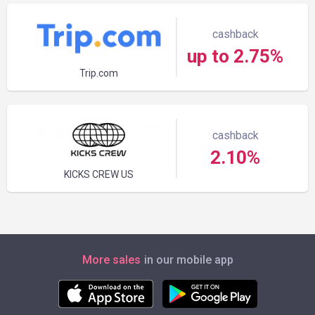
cashback
up to 2.75%
Trip.com
cashback
2.10%
KICKS CREW US
More sales
in our mobile app