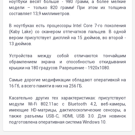
ноутбуки весят больше - 980 грамм, а более мелкие
модели – только 820 грамм! При этом их толщина
составляет 13,9 миллиметров.
В ноутбуках есть процессоры Intel Core 7-го поколения
(Kaby Lake) со сканером отпечатков пальцев. В одной
версии присутствует дисплей на 15 дюймов, во второй -
13 дюймов.
Устройства между собой отличаются тончайшим
обрамлением экрана и способностью откидывания
крышки на 180 градусов. Разрешение - 1920х1080.
Самые дорогие модификации обладают оперативкой на
16 Гб, а всего памяти в них на 256 ГБ.
Касательно других тех характеристиках: присутствуют
модули Wi-Fi 802.11ac с Bluetooth 4.2, веб-камеры,
имеющие HD-матрицы, дактилоскопические сенсоры, а
также разъемы USB-C, HDMI, USB 3.0. Для новинок
подготовлена оперативная система Windows 10.