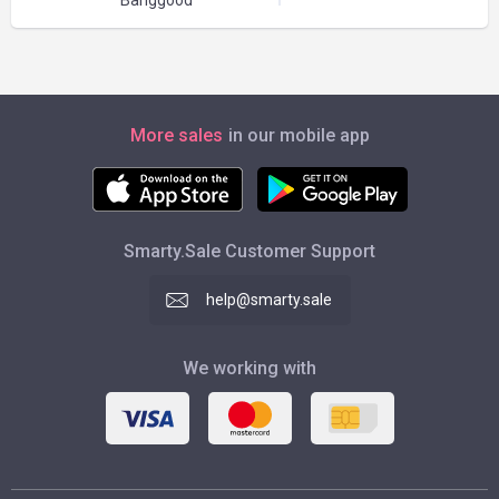
Banggood
More sales
in our mobile app
Smarty.Sale Customer Support
help@smarty.sale
We working with