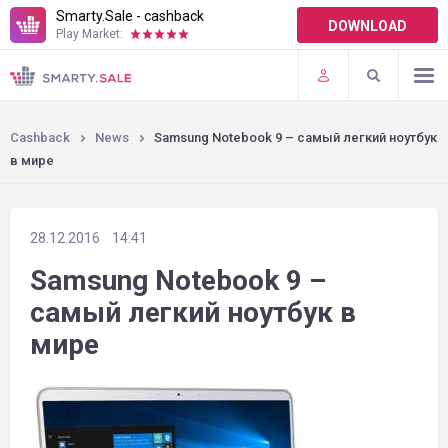
Smarty.Sale - cashback
DOWNLOAD
Play Market:
TERMS OF USE
PLUGINS
Cashback
News
Samsung Notebook 9 – самый легкий ноутбук
в мире
28.12.2016
14:41
Samsung Notebook 9 –
самый легкий ноутбук в
мире