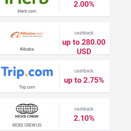
2.00%
iHerb.com
cashback
up to 280.00
Alibaba
USD
cashback
up to 2.75%
Trip.com
cashback
2.10%
KICKS CREW US