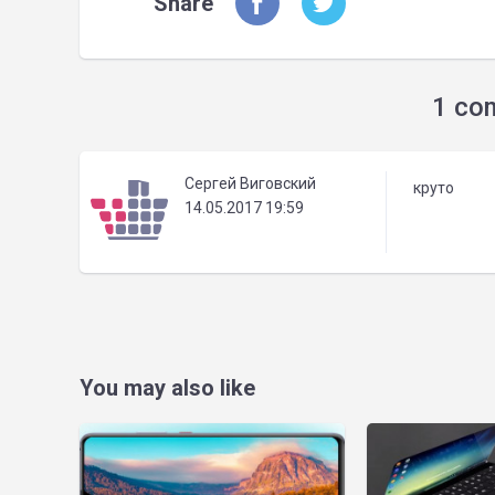
Share
1 co
Сергей Виговский
круто
14.05.2017 19:59
You may also like