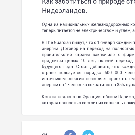
Как заботиться о природе ст
Нидерландов.
Одна из национальных железнодорожных ко
теперь питается не электричеством и углем, а
В The Guardian пишут, что с 1 января кажды
энергии. Договор на переход на полностью
правительство страны заключило с фирмо
продлится целых 10 лет, полный переход
будущего года. Стоит добавить, что кажд
стране пользуется порядка 600 000 чел
источником энергии позволяет проехать ем
энергии на 1 человека сократится на 35% пунк
Кстати, недавно во Франции, вблизи Парижа,
которая полностью состоит из солнечных акк