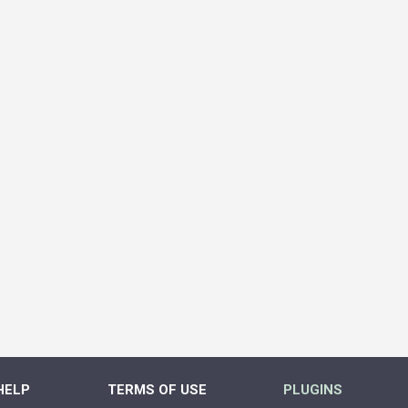
HELP
TERMS OF USE
PLUGINS