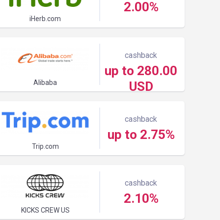
2.00%
iHerb.com
cashback
up to 280.00
Alibaba
USD
cashback
up to 2.75%
Trip.com
cashback
2.10%
KICKS CREW US