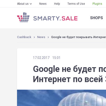
About us
News
Help
Terms of Use
Plugins
SHOPS
Cashback
News
Google не будет покрывать Интерне
17.02.2017
15:01
Google не будет 
Интернет по всей