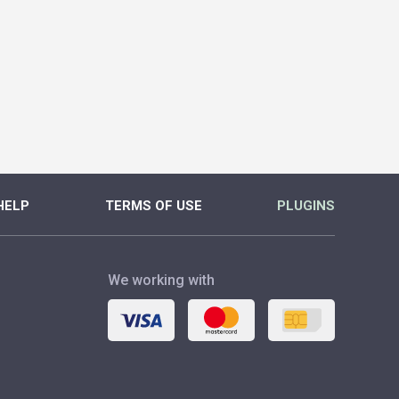
HELP
TERMS OF USE
PLUGINS
We working with