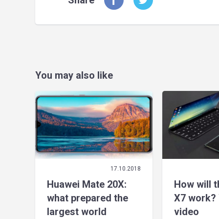
Share
You may also like
17.10.2018
Huawei Mate 20X:
How will 
what prepared the
X7 work? 
largest world
video