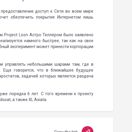
 предоставление доступ к Сети во всем мире
хочет обеспечить покрытие Интернетом лишь
м Project Loon Астро Теллером было заявлено
еализуется намного быстрее, так как на свое
обный эксперимент может принести корпорации
ии управлять небольшими шарами там, где в
. Еще говорится, что в ближайшее будущее
эростатов, задачей которых является раздача
 уже порядка 6 лет. С того времени к проекту
osat, а также XL Axiata.