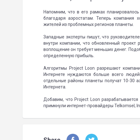
Напомним, что в его рамках планировалось
благодаря аэростатам. Теперь компания 
жителей из проблемных регионов планеты.
Западные эксперты пишут, что руководителе
внутри компании, что обновленный проект р
воплощение он требует меньших денег. Под
определенную прибыль.
Алгоритмы Project Loon разрешают компан
Интернете нуждаются больше всего людей
отдельные районы планеты получат 10-30 а
Интернета.
Добавим, что Project Loon разрабатывается
примкнули интернет-провайдеры Telkomsel, Ind