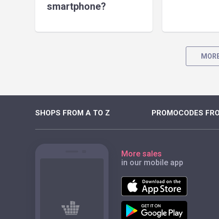
smartphone?
MORE
SHOPS FROM A TO Z
PROMOCODES FRO
More sales
in our mobile app