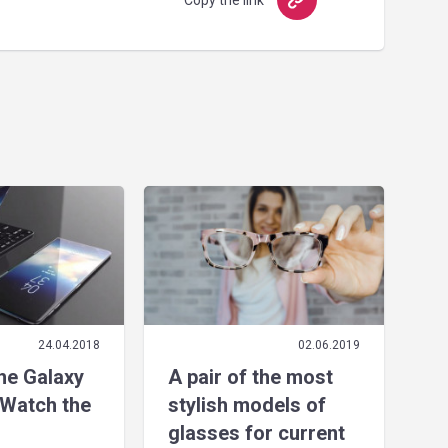
Copy the link
24.04.2018
02.06.2019
the Galaxy
A pair of the most
Watch the
stylish models of
glasses for current