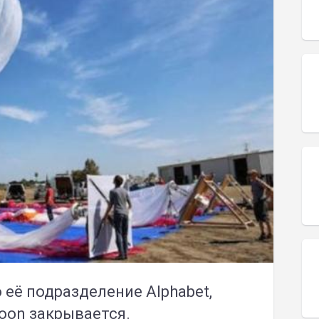
 её подразделение Alphabet,
 Loon закрывается.