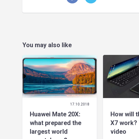
You may also like
17.10.2018
Huawei Mate 20X:
How will 
what prepared the
X7 work? 
largest world
video