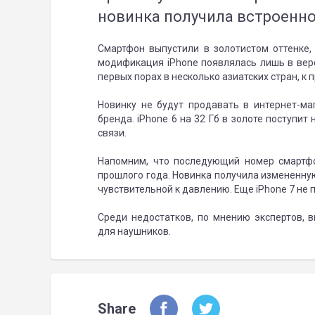
новинка получила встроенной
Смартфон выпустили в золотистом оттенке,
модификация iPhone появлялась лишь в верс
первых порах в несколько азиатских стран, к п
Новинку не будут продавать в интернет-м
бренда. iPhone 6 на 32 Гб в золоте поступи
связи.
Напомним, что последующий номер смартфо
прошлого года. Новинка получила измененну
чувствительной к давлению. Еще iPhone 7 не п
Среди недостатков, по мнению экспертов,
для наушников.
Share