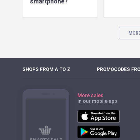
smartphone?
MORE
SHOPS FROM A TO Z
PROMOCODES FRO
More sales
in our mobile app