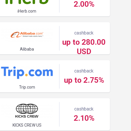
2.00%
iHerb.com
cashback
up to 280.00
Alibaba
USD
cashback
up to 2.75%
Trip.com
cashback
2.10%
KICKS CREW US