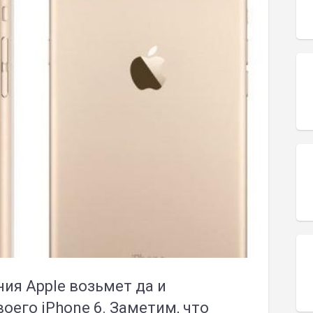
ния Apple возьмет да и
оего iPhone 6. Заметим, что