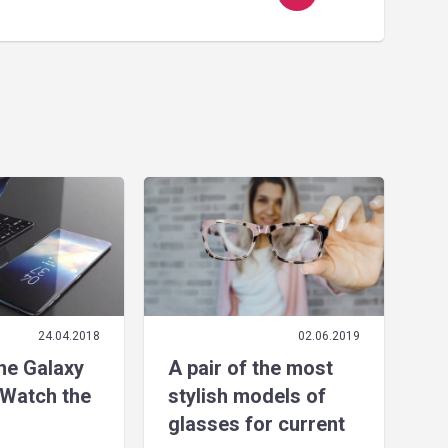
24.04.2018
02.06.2019
the Galaxy
A pair of the most
Watch the
stylish models of
glasses for current