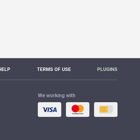
HELP
TERMS OF USE
PLUGINS
We working with