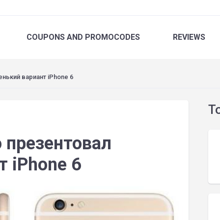
COUPONS
AND PROMOCODES
REVIEWS
нький вариант iPhone 6
T
 презентовал
т iPhone 6