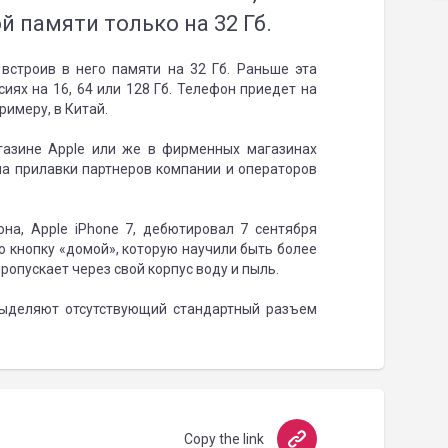
 памяти только на 32 Гб.
 встроив в него памяти на 32 Гб. Раньше эта
иях на 16, 64 или 128 Гб. Телефон приедет на
римеру, в Китай.
агазине Apple или же в фирменных магазинах
т на прилавки партнеров компании и операторов
на, Apple iPhone 7, дебютировал 7 сентября
ю кнопку «домой», которую научили быть более
ропускает через свой корпус воду и пыль.
 выделяют отсутствующий стандартный разъем
Copy the link