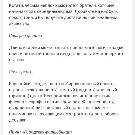
Кстати, весьма неплохо смотрятся бретели, которые
начинаются с середины выреза. Добавьте на них бусы
яркого тона, и Вы получите достаточно оригинальный
аксессуар.
Сарафан до пола
Длина изделия может скрыть проблемные ноги, складки
припрячет миниатюрная грудь, а декольте – подчеркнет
пышную.
Ярче яркого
Европейки сегодня часто выбирают красный (флирт,
страсть, сексуальность), желтый (радость) и зеленый
(привода) цвета. Беспроигрышная интерпретация
фасона – сарафан в стиле new look. Женственность,
выделенный лиф, роскошный подол – все вместе
напоминают окружающим всю трогательность образа
девушки.
Принт «Городская фолшебница»