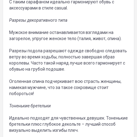
С таким сарафаном идеально гармонируют обувь с
аксессуарами в стиле casual.
Разрезы декоративного типа
Мужское внимание останавливается взглядами на
загорелое, упругое женское тело (талия, живот, спина).
Разрезы подола разрешают одежде свободно следовать
ветру во время ходьбы, полностью завершая образ
королевы. Часто такой наряд лучше всего гармонирует с
обувью на грубой подошве.
Оголенная спина подчеркивает всю страсть женщины,
намекая мужчине, что за такое сокровище стоит
побороться!
Тоненькие бретельки
Идеально подходят для чувственных девушек. Тоненькие
бретельки плюс глубокое декольте – лучший способ
визуально выделить изгибы плеч.