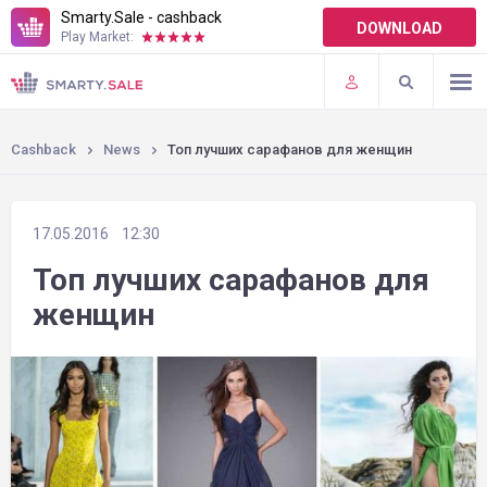
Smarty.Sale - cashback
DOWNLOAD
Play Market:
TERMS OF USE
PLUGINS
Cashback
News
Топ лучших сарафанов для женщин
17.05.2016
12:30
Топ лучших сарафанов для
женщин