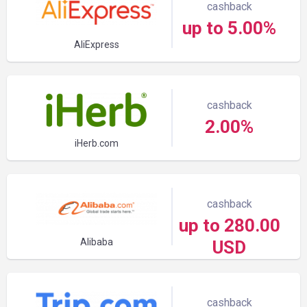
cashback
up to 5.00%
AliExpress
cashback
2.00%
iHerb.com
cashback
up to 280.00
Alibaba
USD
cashback