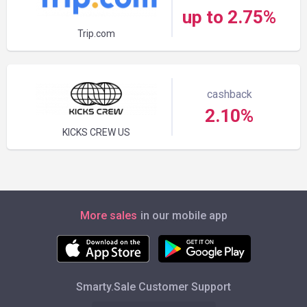
up to 2.75%
Trip.com
cashback
2.10%
KICKS CREW US
More sales
in our mobile app
Smarty.Sale Customer Support