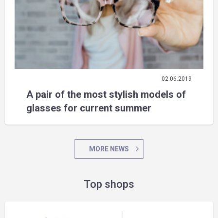
02.06.2019
A pair of the most stylish models of
glasses for current summer
MORE NEWS
Top shops