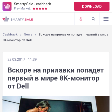
Smarty.Sale - cashback
DOWNLOAD
Play Market:
TERMS OF USE
PLUGINS
Cashback
News
Вскоре на прилавки попадет первый в мире
8K-монитор от Dell
29.03.2017
11:39
Вскоре на прилавки попадет
первый в мире 8K-монитор
от Dell