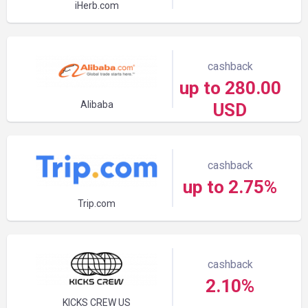
iHerb.com
cashback
up to 280.00
Alibaba
USD
cashback
up to 2.75%
Trip.com
cashback
2.10%
KICKS CREW US