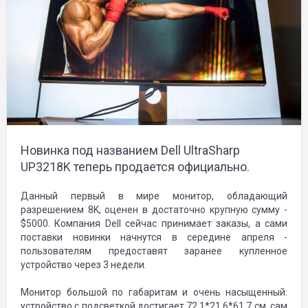
Новинка под названием Dell UltraSharp
UP3218K теперь продается официально.
Данный первый в мире монитор, обладающий
разрешением 8K, оценен в достаточно крупную сумму -
$5000. Компания Dell сейчас принимает заказы, а сами
поставки новинки начнутся в середине апреля -
пользователям предоставят заранее купленное
устройство через 3 недели.
Монитор большой по габаритам и очень насыщенный:
устройство с подсветкой достигает 72,1*21,6*61,7 см, сам