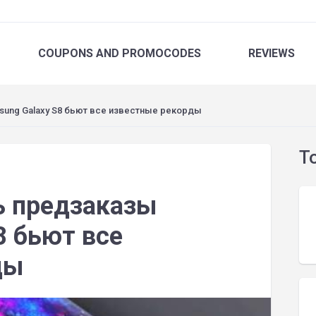
COUPONS
AND PROMOCODES
REVIEWS
sung Galaxy S8 бьют все известные рекорды
T
сь предзаказы
8 бьют все
ды