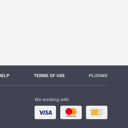
HELP
TERMS OF USE
PLUGINS
We working with