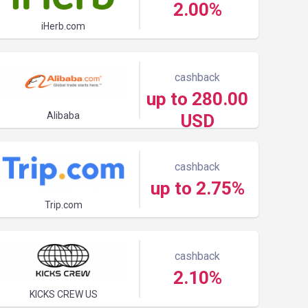
2.00%
iHerb.com
cashback
up to 280.00
Alibaba
USD
cashback
up to 2.75%
Trip.com
cashback
2.10%
KICKS CREW US