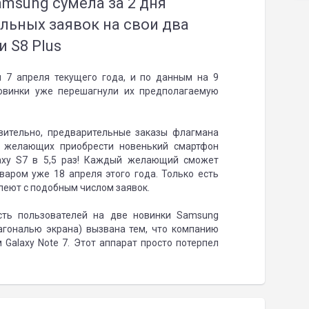
msung сумела за 2 дня
льных заявок на свои два
и S8 Plus
и 7 апреля текущего года, и по данным на 9
новинки уже перешагнули их предполагаемую
твительно, предварительные заказы флагмана
о желающих приобрести новенький смартфон
axy S7 в 5,5 раз! Каждый желающий сможет
варом уже 18 апреля этого года. Только есть
спеют с подобным числом заявок.
сть пользователей на две новинки Samsung
агональю экрана) вызвана тем, что компанию
 Galaxy Note 7. Этот аппарат просто потерпел