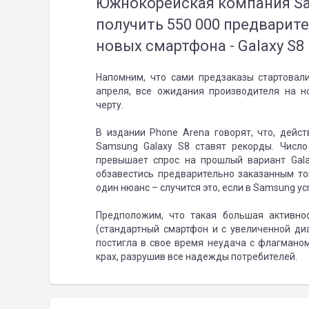
Южнокорейская компания Sa
получить 550 000 предварите
новых смартфона - Galaxy S8 
Напомним, что сами предзаказы стартовал
апреля, все ожидания производителя на 
черту.
В издании Phone Arena говорят, что, дейс
Samsung Galaxy S8 ставят рекорды. Числ
превышает спрос на прошлый вариант Gal
обзавестись предварительно заказанным то
один нюанс – случится это, если в Samsung у
Предположим, что такая большая активно
(стандартный смартфон и с увеличенной ди
постигла в свое время неудача с флагманом
крах, разрушив все надежды потребителей.