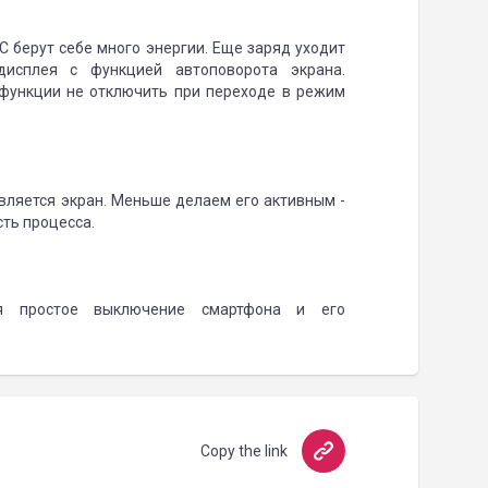
NFC берут себе много энергии. Еще заряд уходит
дисплея с функцией автоповорота экрана.
 функции не отключить при переходе в режим
вляется экран. Меньше делаем его активным -
сть процесса.
я простое выключение смартфона и его
Copy the link