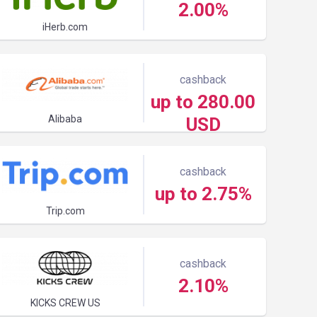
2.00%
iHerb.com
cashback
up to 280.00
Alibaba
USD
cashback
up to 2.75%
Trip.com
cashback
2.10%
KICKS CREW US