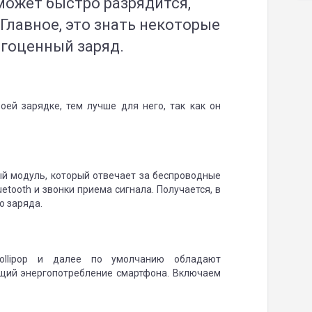
ожет быстро разрядится,
 Главное, это знать некоторые
агоценный заряд.
оей зарядке, тем лучше для него, так как он
й модуль, который отвечает за беспроводные
uetooth и звонки приема сигнала. Получается, в
о заряда.
ollipop и далее по умолчанию обладают
щий энергопотребление смартфона. Включаем