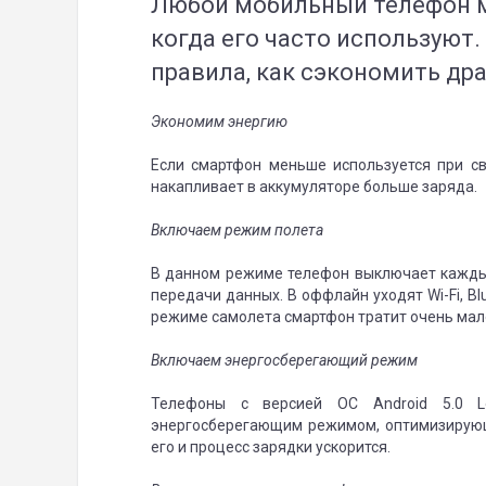
Любой мобильный телефон м
когда его часто используют.
правила, как сэкономить др
Экономим энергию
Если смартфон меньше используется при св
накапливает в аккумуляторе больше заряда.
Включаем режим полета
В данном режиме телефон выключает кажды
передачи данных. В оффлайн уходят Wi-Fi, Bl
режиме самолета смартфон тратит очень мал
Включаем энергосберегающий режим
Телефоны с версией ОС Android 5.0 L
энергосберегающим режимом, оптимизирую
его и процесс зарядки ускорится.