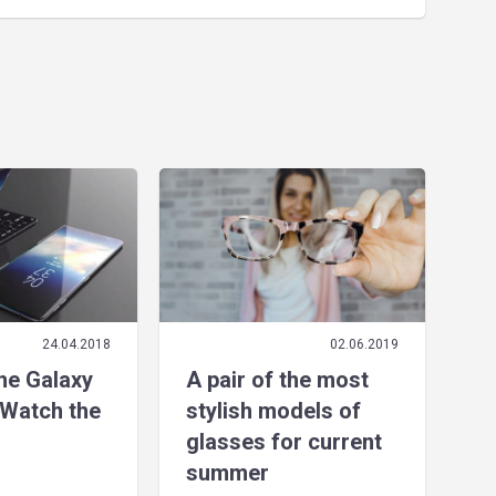
24.04.2018
02.06.2019
the Galaxy
A pair of the most
Watch the
stylish models of
glasses for current
summer