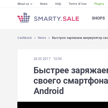
About us
News
Help
Terms of Use
Plugins
SHOPS
Cashback
News
Быстрее заряжаем аккумулятор свое
26.05.2017
10:04
Быстрее заряжае
своего смартфона,
Android