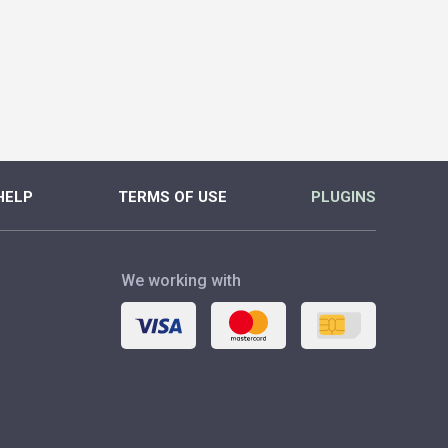
HELP
TERMS OF USE
PLUGINS
We working with