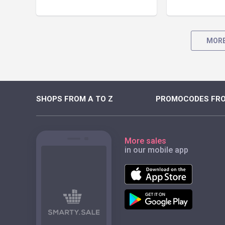
MORE
SHOPS FROM A TO Z
PROMOCODES FRO
More sales
in our mobile app